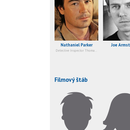
Nathaniel Parker
Joe Arms
Detective Inspector Thomas Lynley / ...
Filmový štáb