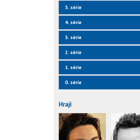
5. série
4. série
3. série
2. série
1. série
0. série
Hrají