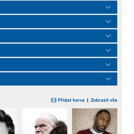
Přidat herce
|
Zobrazit vše