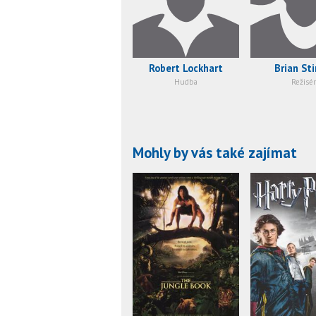
Robert Lockhart
Brian Sti
Hudba
Režisér
Mohly by vás také zajímat