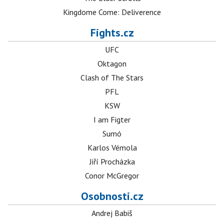
Kingdome Come: Deliverence
Fights.cz
UFC
Oktagon
Clash of The Stars
PFL
KSW
I am Figter
Sumó
Karlos Vémola
Jiří Procházka
Conor McGregor
Osobnosti.cz
Andrej Babiš