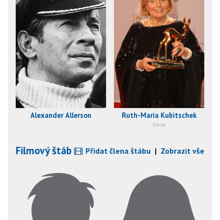
Alexander Allerson
Ruth-Maria Kubitschek
Irene
Filmový štáb
Přidat člena štábu
|
Zobrazit vše