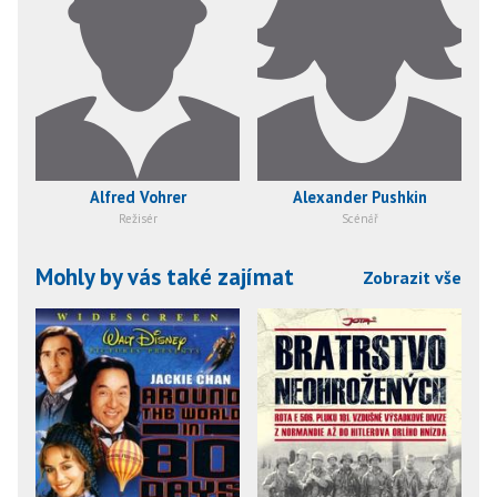
Alfred Vohrer
Alexander Pushkin
Režisér
Scénář
Mohly by vás také zajímat
Zobrazit vše