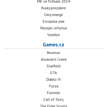
ME ve fotbale 2024
Ruský prezident
Ceny energií
Evropská unie
Penzijní reforma
Vynález
Games.cz
Recenze
Assassin's Creed
Starfield
GTA
Diablo IV
Forza
Fortnite
Call of Duty
The Elder Scrolls