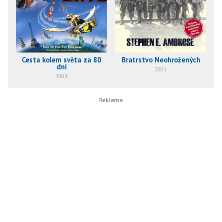
Cesta kolem světa za 80
Bratrstvo Neohrožených
dní
2001
2004