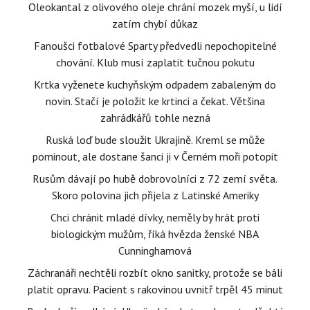
Oleokantal z olivového oleje chrání mozek myší, u lidí
zatím chybí důkaz
Fanoušci fotbalové Sparty předvedli nepochopitelné
chování. Klub musí zaplatit tučnou pokutu
Krtka vyženete kuchyňským odpadem zabaleným do
novin. Stačí je položit ke krtinci a čekat. Většina
zahrádkářů tohle nezná
Ruská loď bude sloužit Ukrajině. Kreml se může
pominout, ale dostane šanci ji v Černém moři potopit
Rusům dávají po hubě dobrovolníci z 72 zemí světa.
Skoro polovina jich přijela z Latinské Ameriky
Chci chránit mladé dívky, neměly by hrát proti
biologickým mužům, říká hvězda ženské NBA
Cunninghamová
Záchranáři nechtěli rozbít okno sanitky, protože se báli
platit opravu. Pacient s rakovinou uvnitř trpěl 45 minut