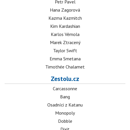
Petr Pavel
Hana Zagorová
Kazma Kazmitch
Kim Kardashian
Karlos Vémola
Marek Ztracený
Taylor Swift
Emma Smetana
Timothée Chalamet
Zestolu.cz
Carcassonne
Bang
Osadníci z Katanu
Monopoly
Dobble
Dixit