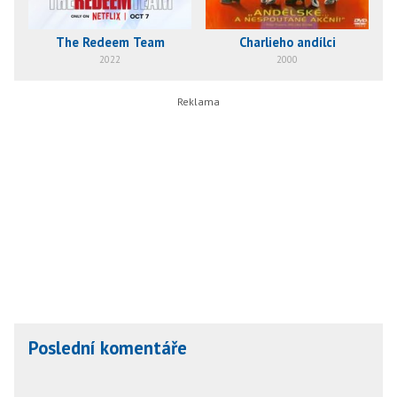
The Redeem Team
Charlieho andílci
2022
2000
Poslední komentáře