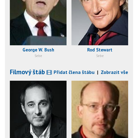
George W. Bush
Rod Stewart
Sebe
Sebe
Filmový štáb
Přidat člena štábu
|
Zobrazit vše