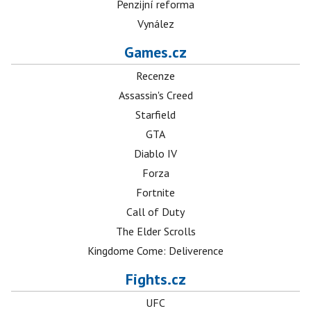
Penzijní reforma
Vynález
Games.cz
Recenze
Assassin's Creed
Starfield
GTA
Diablo IV
Forza
Fortnite
Call of Duty
The Elder Scrolls
Kingdome Come: Deliverence
Fights.cz
UFC