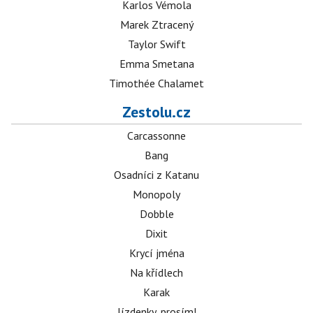
Karlos Vémola
Marek Ztracený
Taylor Swift
Emma Smetana
Timothée Chalamet
Zestolu.cz
Carcassonne
Bang
Osadníci z Katanu
Monopoly
Dobble
Dixit
Krycí jména
Na křídlech
Karak
Jízdenky, prosím!