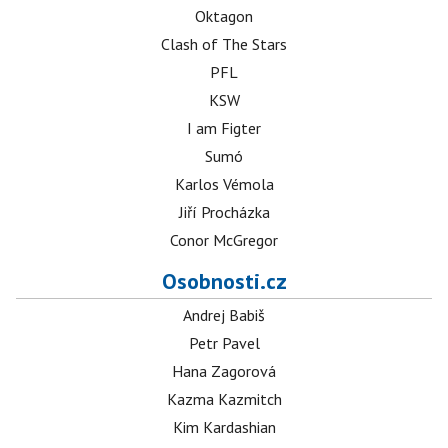
Oktagon
Clash of The Stars
PFL
KSW
I am Figter
Sumó
Karlos Vémola
Jiří Procházka
Conor McGregor
Osobnosti.cz
Andrej Babiš
Petr Pavel
Hana Zagorová
Kazma Kazmitch
Kim Kardashian