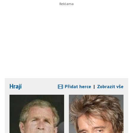
Hrají
Přidat herce
|
Zobrazit vše