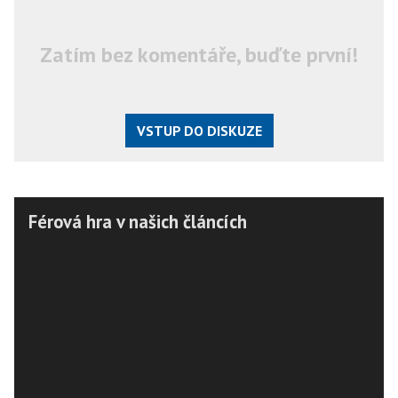
Zatím bez komentáře, buďte první!
VSTUP DO DISKUZE
Férová hra v našich článcích