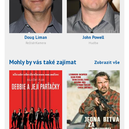
Doug Liman
John Powell
RežisérKamera
Hudba
Mohly by vás také zajímat
Zobrazit vše