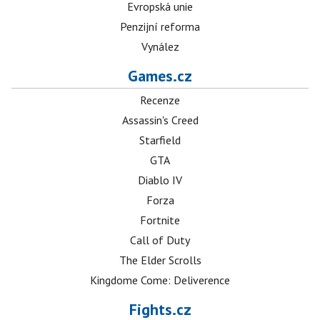
Evropská unie
Penzijní reforma
Vynález
Games.cz
Recenze
Assassin's Creed
Starfield
GTA
Diablo IV
Forza
Fortnite
Call of Duty
The Elder Scrolls
Kingdome Come: Deliverence
Fights.cz