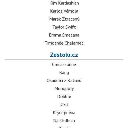
Kim Kardashian
Karlos Vémola
Marek Ztracený
Taylor Swift
Emma Smetana
Timothée Chalamet
Zestolu.cz
Carcassonne
Bang
Osadníci z Katanu
Monopoly
Dobble
Dixit
Krycí jména
Na křídlech