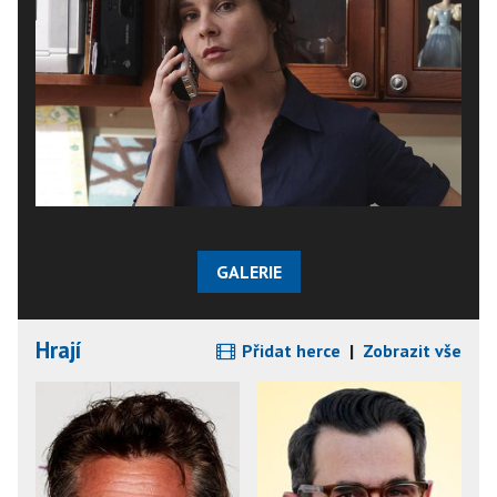
GALERIE
Hrají
Přidat herce
|
Zobrazit vše