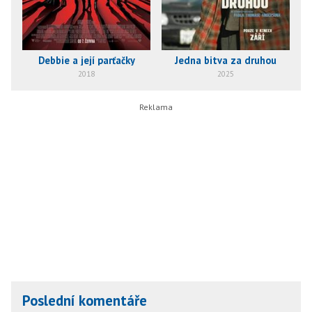
Debbie a její parťačky
Jedna bitva za druhou
2018
2025
Poslední komentáře