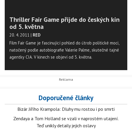
Thriller Fair Game přijde do českých kin
od 5. května
20. 4. 2011
|
RED
Film Fair Game je fascinující pohled do útrob politické moci,
natočený podle autobiografie Valerie Palme, skutečné tajné
agentky CIA. V kinech se objeví od 5. května.
Doporučené články
Bizár Jiřího Krampola: Dluhy mu rostou i po smrti
Zendaya a Tom Holland se vzali v naprostém utajení.
Teď unikly detaily jejich oslavy