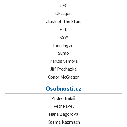
UFC
Oktagon
Clash of The Stars
PFL
KSW
I am Figter
Sumó
Karlos Vémola
Jiří Procházka
Conor McGregor
Osobnosti.cz
Andrej Babiš
Petr Pavel
Hana Zagorová
Kazma Kazmitch