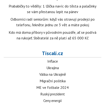
Prababičky to věděly: 1 lžička navíc do těsta a palačinky
se vám přestanou lepit na pánev
Odborníci radí seniorům: když vás otravují prodejci po
telefonu, řekněte jednu ze 3 vět a máte pokoj
Kdo má doma příbory v původním pouzdře, ať se podívá
na rukojeť. Sběratelé za ně platí až 65 000 Kč
Tiscali.cz
Inflace
Ukrajina
Válka na Ukrajině
Migrační politika
ME ve fotbale 2024
Ruský prezident
Ceny energií