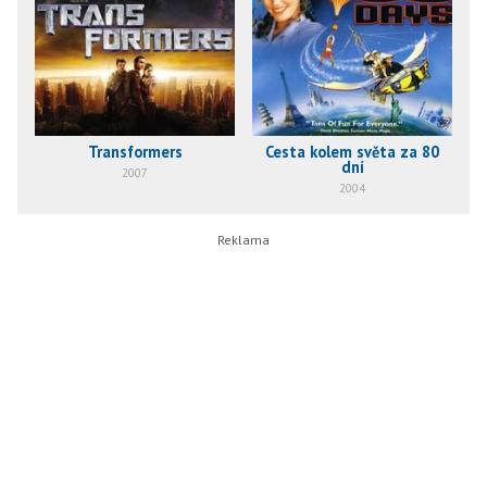
Transformers
Cesta kolem světa za 80
dní
2007
2004