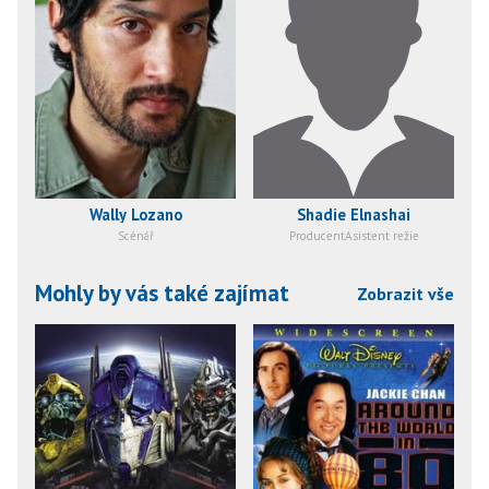
Wally Lozano
Shadie Elnashai
Scénář
ProducentAsistent režie
Mohly by vás také zajímat
Zobrazit vše