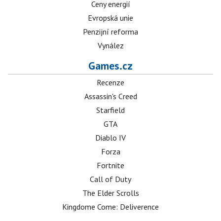
Ceny energií
Evropská unie
Penzijní reforma
Vynález
Games.cz
Recenze
Assassin's Creed
Starfield
GTA
Diablo IV
Forza
Fortnite
Call of Duty
The Elder Scrolls
Kingdome Come: Deliverence