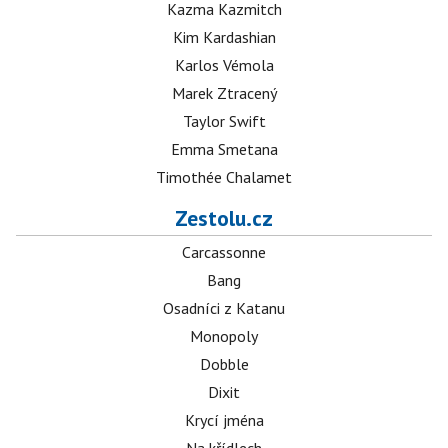
Kazma Kazmitch
Kim Kardashian
Karlos Vémola
Marek Ztracený
Taylor Swift
Emma Smetana
Timothée Chalamet
Zestolu.cz
Carcassonne
Bang
Osadníci z Katanu
Monopoly
Dobble
Dixit
Krycí jména