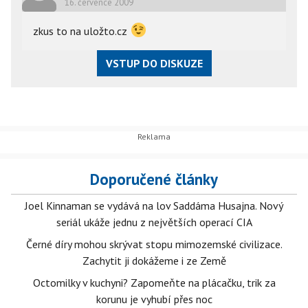
16. července 2009
zkus to na uložto.cz
VSTUP DO DISKUZE
Doporučené články
Joel Kinnaman se vydává na lov Saddáma Husajna. Nový
seriál ukáže jednu z největších operací CIA
Černé díry mohou skrývat stopu mimozemské civilizace.
Zachytit ji dokážeme i ze Země
Octomilky v kuchyni? Zapomeňte na plácačku, trik za
korunu je vyhubí přes noc