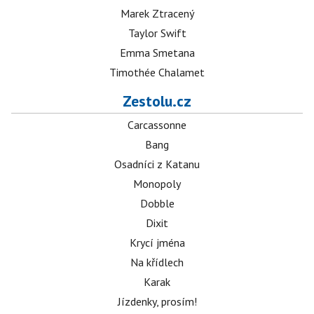
Marek Ztracený
Taylor Swift
Emma Smetana
Timothée Chalamet
Zestolu.cz
Carcassonne
Bang
Osadníci z Katanu
Monopoly
Dobble
Dixit
Krycí jména
Na křídlech
Karak
Jízdenky, prosím!