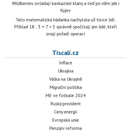
Wildberries ovládají kavkazské klany a teď po něm jde i
Kyjev
Tato matematická hádanka nachytala už tisíce lidí.
Příklad 18 : 3 + 7 × 5 správně spočítají jen lidé, kteří
znají pořadí operací
Tiscali.cz
Inflace
Ukrajina
Válka na Ukrajině
Migrační politika
ME ve fotbale 2024
Ruský prezident
Ceny energií
Evropská unie
Penzijní reforma