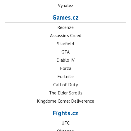
Vynález
Games.cz
Recenze
Assassin's Creed
Starfield
GTA
Diablo IV
Forza
Fortnite
Call of Duty
The Elder Scrolls
Kingdome Come: Deliverence
Fights.cz
UFC