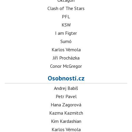
Oktagon
Clash of The Stars
PFL
KSW
I am Figter
Sumó
Karlos Vémola
Jiří Procházka
Conor McGregor
Osobnosti.cz
Andrej Babiš
Petr Pavel
Hana Zagorová
Kazma Kazmitch
Kim Kardashian
Karlos Vémola