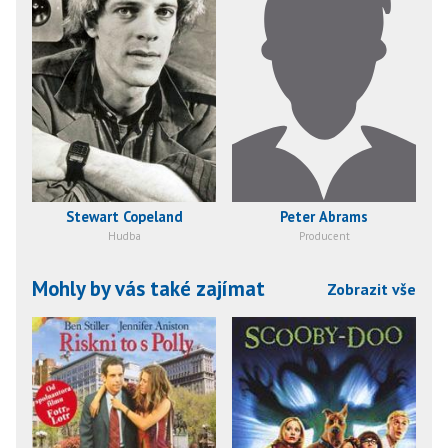
Stewart Copeland
Peter Abrams
Hudba
Producent
Mohly by vás také zajímat
Zobrazit vše