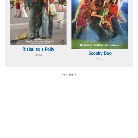
Riskni to s Polly
Scooby Doo
2004
2002