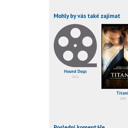
Mohly by vás také zajímat
Hound Dogs
2011
Titani
1997
Poslední komentáře