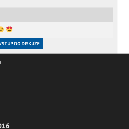
VSTUP DO DISKUZE
h
2016