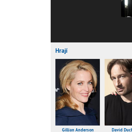
Hrají
Gillian Anderson
David Duc