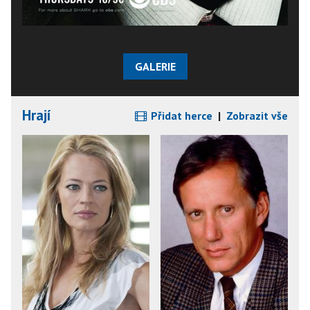
GALERIE
Hrají
Přidat herce
|
Zobrazit vše