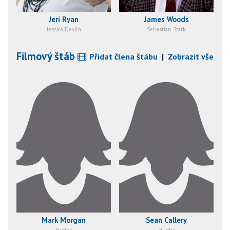
Jeri Ryan
James Woods
Jessica Devlin
Sebastian Stark
Filmový štáb
Přidat člena štábu
|
Zobrazit vše
Mark Morgan
Sean Callery
Hudba
Hudba