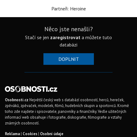
Partneři: Heroine
Něco jste nenašli?
Stačí se jen
zaregistrovat
a můžete tuto
databázi
DOPLNIT
Osobnosti.cz
Největší český web s databází osobností, herců, hereček,
zpěváků, zpěvaček, modelek, filmů, hudebních skupin a sportovců. Kromě
toho zde najdete i spisovatele, panovníky a finančníky. Vedle užitečných
informací web obsahuje i fotografie, diskografie, filmografie a vztahy
známých osobností.
Reklama
|
Cookies
|
Osobní údaje