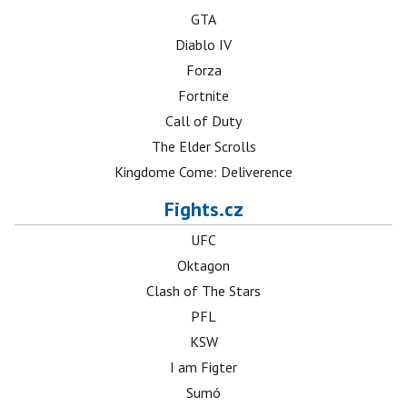
GTA
Diablo IV
Forza
Fortnite
Call of Duty
The Elder Scrolls
Kingdome Come: Deliverence
Fights.cz
UFC
Oktagon
Clash of The Stars
PFL
KSW
I am Figter
Sumó