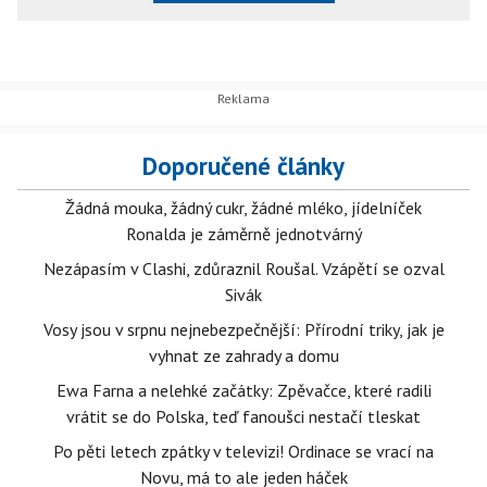
Doporučené články
Žádná mouka, žádný cukr, žádné mléko, jídelníček
Ronalda je záměrně jednotvárný
Nezápasím v Clashi, zdůraznil Roušal. Vzápětí se ozval
Sivák
Vosy jsou v srpnu nejnebezpečnější: Přírodní triky, jak je
vyhnat ze zahrady a domu
Ewa Farna a nelehké začátky: Zpěvačce, které radili
vrátit se do Polska, teď fanoušci nestačí tleskat
Po pěti letech zpátky v televizi! Ordinace se vrací na
Novu, má to ale jeden háček