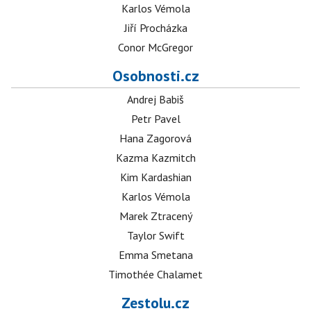
Karlos Vémola
Jiří Procházka
Conor McGregor
Osobnosti.cz
Andrej Babiš
Petr Pavel
Hana Zagorová
Kazma Kazmitch
Kim Kardashian
Karlos Vémola
Marek Ztracený
Taylor Swift
Emma Smetana
Timothée Chalamet
Zestolu.cz