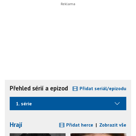
Přehled sérií a epizod
Přidat seriál/epizodu
1. série
Hrají
Přidat herce
|
Zobrazit vše