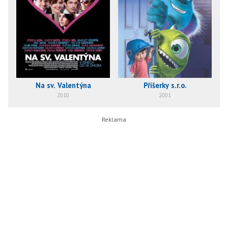
Na sv. Valentýna
Příšerky s.r.o.
2010
2001