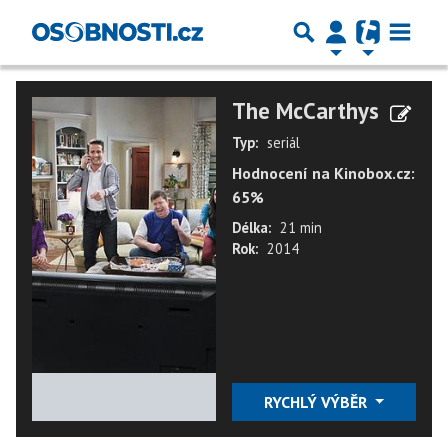
The McCarthys
Typ:
seriál
Hodnocení na Kinobox.cz:
65%
Délka:
21 min
Rok:
2014
★
★
★
★
★
RYCHLÝ VÝBĚR