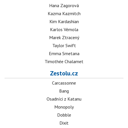
Hana Zagorová
Kazma Kazmitch
Kim Kardashian
Karlos Vémola
Marek Ztracený
Taylor Swift
Emma Smetana
Timothée Chalamet
Zestolu.cz
Carcassonne
Bang
Osadníci z Katanu
Monopoly
Dobble
Dixit