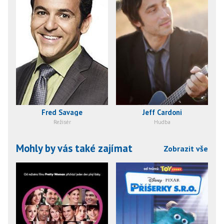
Fred Savage
Jeff Cardoni
Režisér
Hudba
Mohly by vás také zajímat
Zobrazit vše