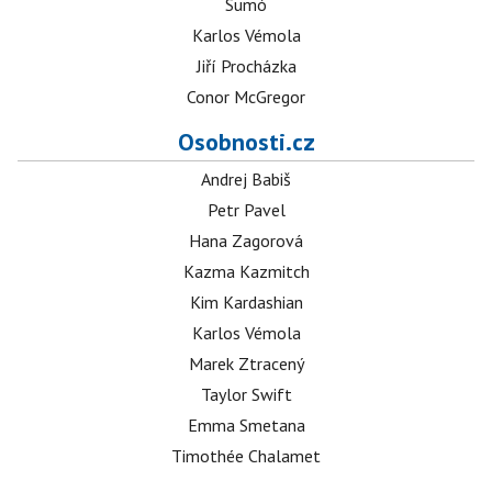
Sumó
Karlos Vémola
Jiří Procházka
Conor McGregor
Osobnosti.cz
Andrej Babiš
Petr Pavel
Hana Zagorová
Kazma Kazmitch
Kim Kardashian
Karlos Vémola
Marek Ztracený
Taylor Swift
Emma Smetana
Timothée Chalamet