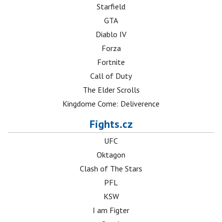
Starfield
GTA
Diablo IV
Forza
Fortnite
Call of Duty
The Elder Scrolls
Kingdome Come: Deliverence
Fights.cz
UFC
Oktagon
Clash of The Stars
PFL
KSW
I am Figter