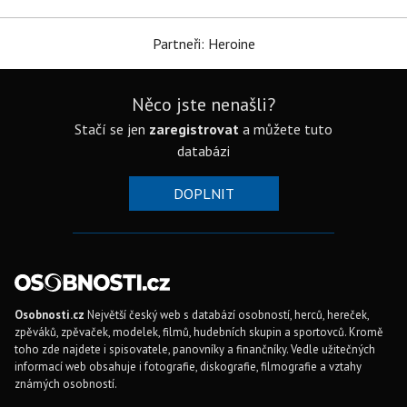
Partneři: Heroine
Něco jste nenašli?
Stačí se jen
zaregistrovat
a můžete tuto
databázi
DOPLNIT
Osobnosti.cz
Největší český web s databází osobností, herců, hereček,
zpěváků, zpěvaček, modelek, filmů, hudebních skupin a sportovců. Kromě
toho zde najdete i spisovatele, panovníky a finančníky. Vedle užitečných
informací web obsahuje i fotografie, diskografie, filmografie a vztahy
známých osobností.