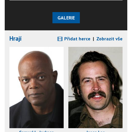
GALERIE
Hrají
Přidat herce
|
Zobrazit vše