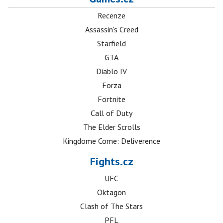
Recenze
Assassin's Creed
Starfield
GTA
Diablo IV
Forza
Fortnite
Call of Duty
The Elder Scrolls
Kingdome Come: Deliverence
Fights.cz
UFC
Oktagon
Clash of The Stars
PFL