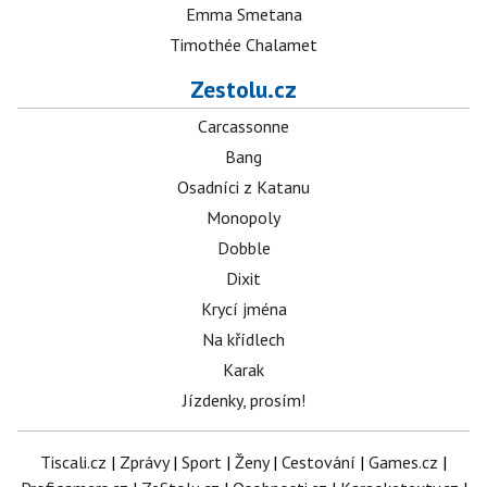
Emma Smetana
Timothée Chalamet
Zestolu.cz
Carcassonne
Bang
Osadníci z Katanu
Monopoly
Dobble
Dixit
Krycí jména
Na křídlech
Karak
Jízdenky, prosím!
Tiscali.cz
|
Zprávy
|
Sport
|
Ženy
|
Cestování
|
Games.cz
|