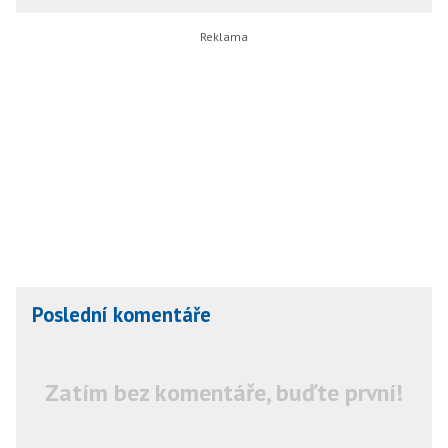
Poslední komentáře
Zatím bez komentáře, buďte první!