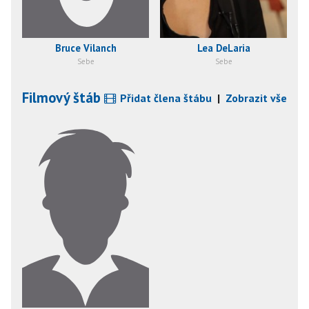
Bruce Vilanch
Lea DeLaria
Sebe
Sebe
Filmový štáb
Přidat člena štábu
|
Zobrazit vše