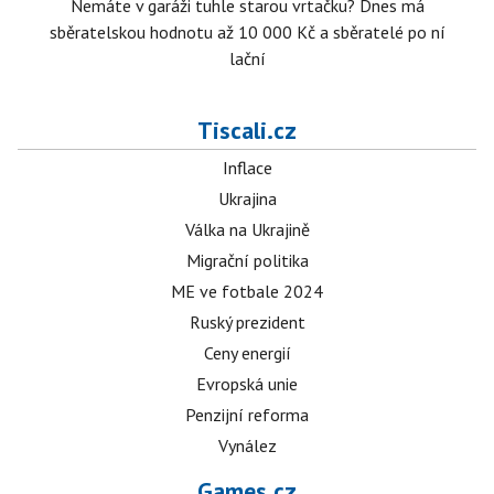
Nemáte v garáži tuhle starou vrtačku? Dnes má
sběratelskou hodnotu až 10 000 Kč a sběratelé po ní
lační
Tiscali.cz
Inflace
Ukrajina
Válka na Ukrajině
Migrační politika
ME ve fotbale 2024
Ruský prezident
Ceny energií
Evropská unie
Penzijní reforma
Vynález
Games.cz