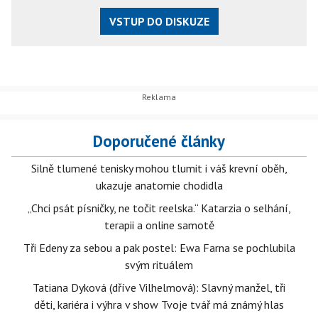
VSTUP DO DISKUZE
Doporučené články
Silně tlumené tenisky mohou tlumit i váš krevní oběh,
ukazuje anatomie chodidla
„Chci psát písničky, ne točit reelska.“ Katarzia o selhání,
terapii a online samotě
Tři Edeny za sebou a pak postel: Ewa Farna se pochlubila
svým rituálem
Tatiana Dyková (dříve Vilhelmová): Slavný manžel, tři
děti, kariéra i výhra v show Tvoje tvář má známý hlas