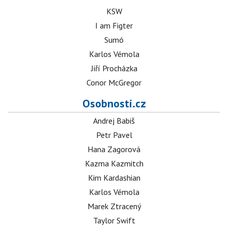
KSW
I am Figter
Sumó
Karlos Vémola
Jiří Procházka
Conor McGregor
Osobnosti.cz
Andrej Babiš
Petr Pavel
Hana Zagorová
Kazma Kazmitch
Kim Kardashian
Karlos Vémola
Marek Ztracený
Taylor Swift