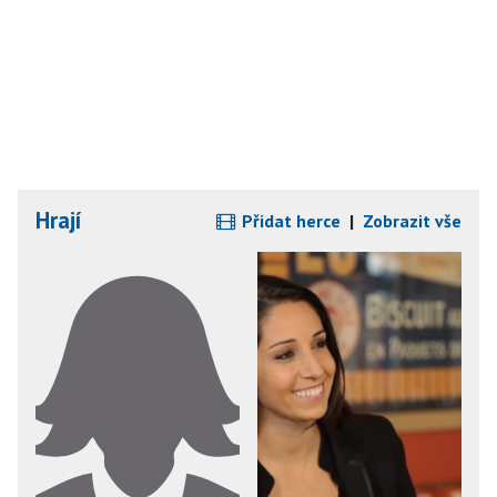
Hrají
Přidat herce
|
Zobrazit vše