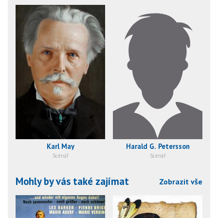
Karl May
Harald G. Petersson
Scénář
Scénář
Mohly by vás také zajímat
Zobrazit vše