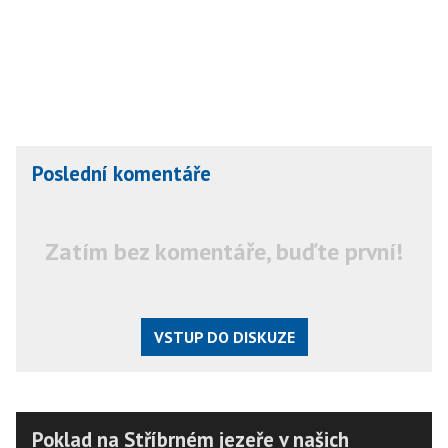
Poslední komentáře
Zatím bez komentáře, buďte první!
VSTUP DO DISKUZE
Poklad na Stříbrném jezeře v našich