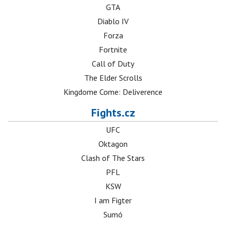
GTA
Diablo IV
Forza
Fortnite
Call of Duty
The Elder Scrolls
Kingdome Come: Deliverence
Fights.cz
UFC
Oktagon
Clash of The Stars
PFL
KSW
I am Figter
Sumó