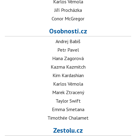
Karlos Vémola
Jiří Procházka
Conor McGregor
Osobnosti.cz
Andrej Babiš
Petr Pavel
Hana Zagorová
Kazma Kazmitch
Kim Kardashian
Karlos Vémola
Marek Ztracený
Taylor Swift
Emma Smetana
Timothée Chalamet
Zestolu.cz