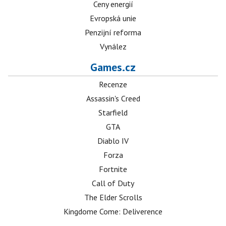
Ceny energií
Evropská unie
Penzijní reforma
Vynález
Games.cz
Recenze
Assassin's Creed
Starfield
GTA
Diablo IV
Forza
Fortnite
Call of Duty
The Elder Scrolls
Kingdome Come: Deliverence