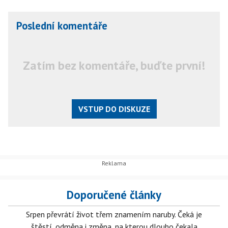
Poslední komentáře
Zatím bez komentáře, buďte první!
VSTUP DO DISKUZE
Doporučené články
Srpen převrátí život třem znamením naruby. Čeká je
štěstí, odměna i změna, na kterou dlouho čekala