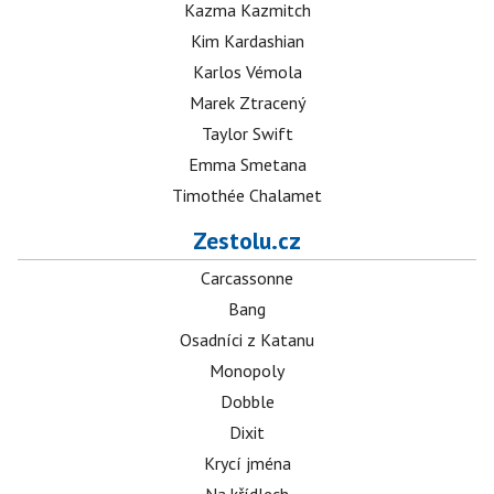
Kazma Kazmitch
Kim Kardashian
Karlos Vémola
Marek Ztracený
Taylor Swift
Emma Smetana
Timothée Chalamet
Zestolu.cz
Carcassonne
Bang
Osadníci z Katanu
Monopoly
Dobble
Dixit
Krycí jména