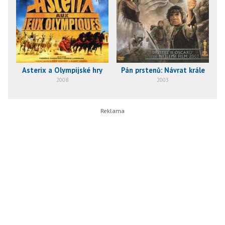
Asterix a Olympijské hry
Pán prstenů: Návrat krále
2008
2003