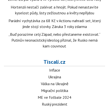
Hortenzii nestačí zalévat a hnojit. Pokud nenastavíte
kyselost půdy, listy zežloutnou a květy nepřijdou
Parádní vychytávka za 68 Kč v Actionu nahradí set, který
jinde stojí stovky. Záruka 3 roky zdarma
„Buď porazíme celý Západ, nebo přestaneme existovat.“
Putinův neonacistický ideolog přiznal, že Rusko nemá
kam couvnout
Tiscali.cz
Inflace
Ukrajina
Válka na Ukrajině
Migrační politika
ME ve fotbale 2024
Ruský prezident