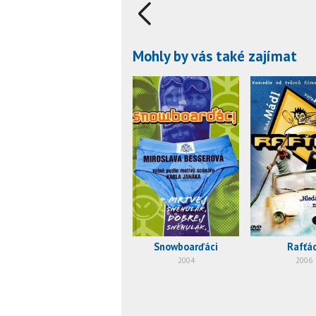
Mohly by vás také zajímat
Snowboarďáci
Rafťác
2004
2006