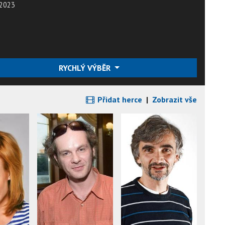
2023
RYCHLÝ VÝBĚR
Přidat herce
|
Zobrazit vše