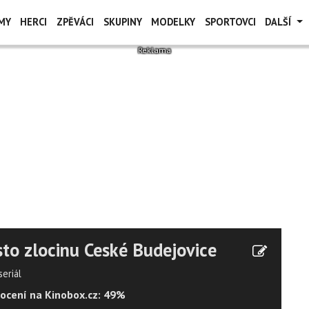
MY
HERCI
ZPĚVÁCI
SKUPINY
MODELKY
SPORTOVCI
DALŠÍ
to zlocinu Ceské Budejovice
seriál
ocení na Kinobox.cz: 49%