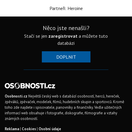
Partneři: Heroine
Něco jste nenašli?
Stačí se jen
zaregistrovat
a můžete tuto
databázi
DOPLNIT
Osobnosti.cz
Největší český web s databází osobností, herců, hereček,
zpěváků, zpěvaček, modelek, filmů, hudebních skupin a sportovců. Kromě
toho zde najdete i spisovatele, panovníky a finančníky. Vedle užitečných
informací web obsahuje i fotografie, diskografie, filmografie a vztahy
známých osobností.
Reklama
|
Cookies
|
Osobní údaje