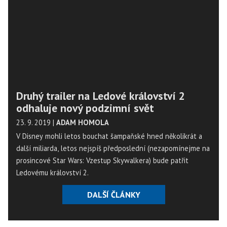
Druhý trailer na Ledové království 2
odhaluje nový podzimní svět
23. 9. 2019
|
ADAM HOMOLA
V Disney mohli letos bouchat šampaňské hned několikrát a
další miliarda, letos nejspíš předposlední (nezapomínejme na
prosincové Star Wars: Vzestup Skywalkera) bude patřit
Ledovému království 2.
DALŠÍ ČLÁNKY