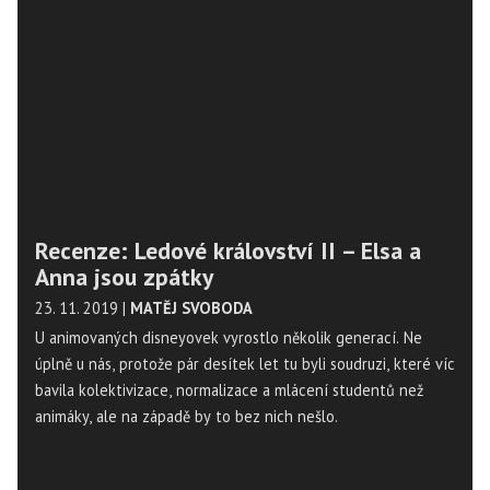
Recenze: Ledové království II – Elsa a
Anna jsou zpátky
23. 11. 2019
|
MATĚJ SVOBODA
U animovaných disneyovek vyrostlo několik generací. Ne
úplně u nás, protože pár desítek let tu byli soudruzi, které víc
bavila kolektivizace, normalizace a mlácení studentů než
animáky, ale na západě by to bez nich nešlo.