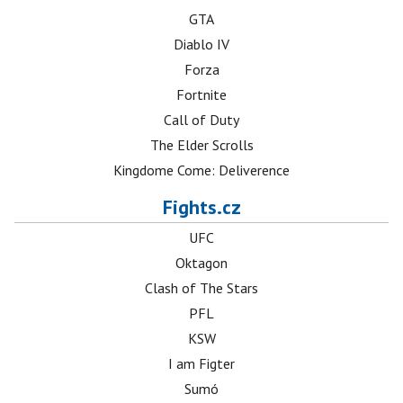
GTA
Diablo IV
Forza
Fortnite
Call of Duty
The Elder Scrolls
Kingdome Come: Deliverence
Fights.cz
UFC
Oktagon
Clash of The Stars
PFL
KSW
I am Figter
Sumó