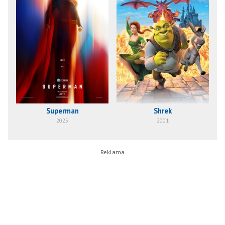
Superman
Shrek
2025
2001