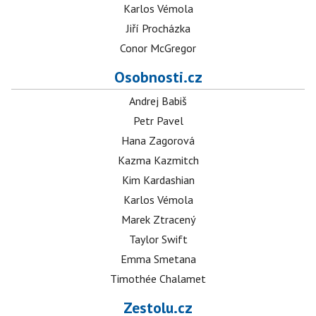
Karlos Vémola
Jiří Procházka
Conor McGregor
Osobnosti.cz
Andrej Babiš
Petr Pavel
Hana Zagorová
Kazma Kazmitch
Kim Kardashian
Karlos Vémola
Marek Ztracený
Taylor Swift
Emma Smetana
Timothée Chalamet
Zestolu.cz