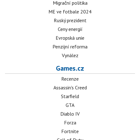
Migrační politika
ME ve fotbale 2024
Ruský prezident
Ceny energií
Evropská unie
Penzijní reforma
Vynález
Games.cz
Recenze
Assassin's Creed
Starfield
GTA
Diablo IV
Forza
Fortnite