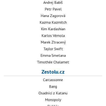
Andrej Babiš
Petr Pavel
Hana Zagorová
Kazma Kazmitch
Kim Kardashian
Karlos Vémola
Marek Ztracený
Taylor Swift
Emma Smetana
Timothée Chalamet
Zestolu.cz
Carcassonne
Bang
Osadníci z Katanu
Monopoly