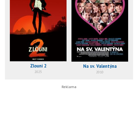
Zlouni 2
Na sv. Valentýna
2025
2010