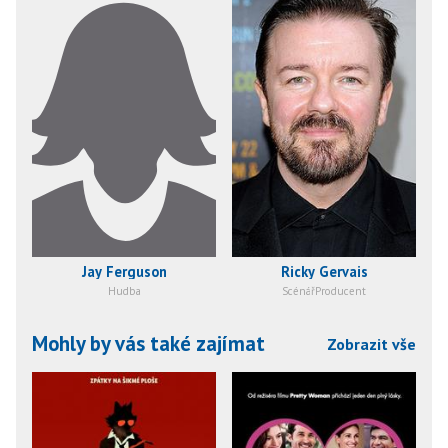
Jay Ferguson
Ricky Gervais
Hudba
ScénářProducent
Mohly by vás také zajímat
Zobrazit vše