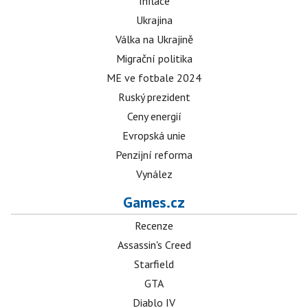
Inflace
Ukrajina
Válka na Ukrajině
Migrační politika
ME ve fotbale 2024
Ruský prezident
Ceny energií
Evropská unie
Penzijní reforma
Vynález
Games.cz
Recenze
Assassin's Creed
Starfield
GTA
Diablo IV