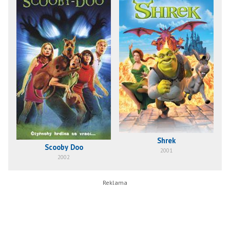
Shrek
Scooby Doo
2001
2002