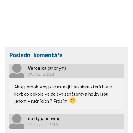
Poslední komentáře
Veronika
(anonym)
08. března 2014
Ahoj pomohly by jste mi najít písničku která hraje
když do pokoje vejde syn senátorky a holky jsou
jenom v ručnících ? Prosím
natty
(anonym)
12. července 2010