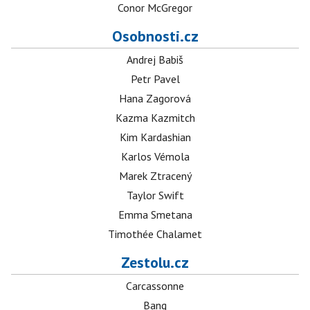
Conor McGregor
Osobnosti.cz
Andrej Babiš
Petr Pavel
Hana Zagorová
Kazma Kazmitch
Kim Kardashian
Karlos Vémola
Marek Ztracený
Taylor Swift
Emma Smetana
Timothée Chalamet
Zestolu.cz
Carcassonne
Bang