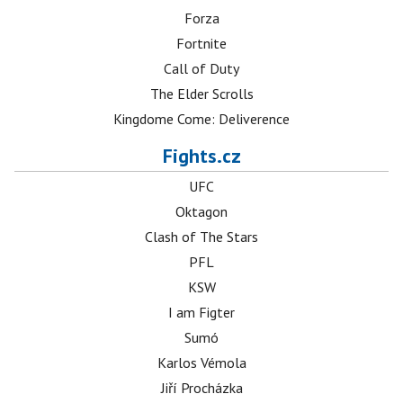
Forza
Fortnite
Call of Duty
The Elder Scrolls
Kingdome Come: Deliverence
Fights.cz
UFC
Oktagon
Clash of The Stars
PFL
KSW
I am Figter
Sumó
Karlos Vémola
Jiří Procházka