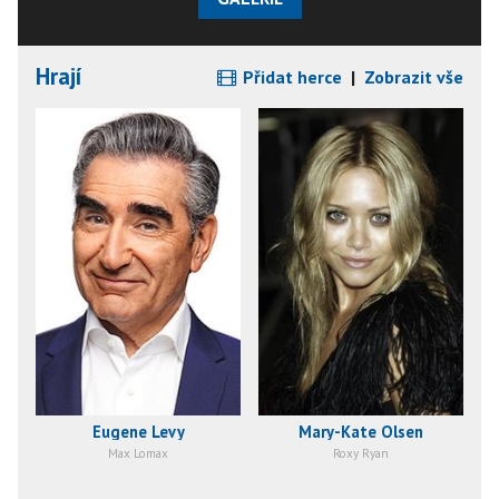
Hrají
Přidat herce
|
Zobrazit vše
Eugene Levy
Mary-Kate Olsen
Max Lomax
Roxy Ryan