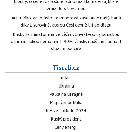
trouby: o ceně rozhoduje jedno razítko na víku, které
zmizelo s továrnou
Ani mléko, ani máslo: bramborová kaše bude nadýchaná
díky 1 surovině, kterou Češi denně lijí do dřezu
Ruský Terminátor má ve věži dvouvrstvou dynamickou
ochranu, jakou nemá ani T-90M. Čínský nadšenec odhalil
složení pancíře
Tiscali.cz
Inflace
Ukrajina
Válka na Ukrajině
Migrační politika
ME ve fotbale 2024
Ruský prezident
Ceny energií