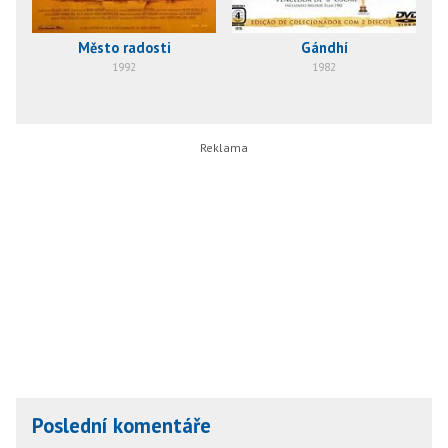
Město radosti
Gándhí
1992
1982
Poslední komentáře