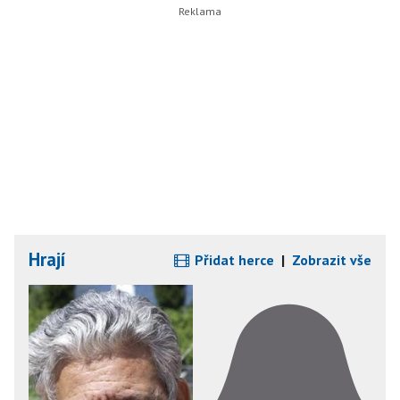
Hrají
Přidat herce
|
Zobrazit vše