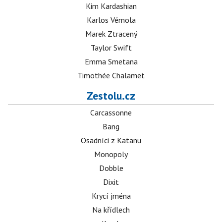
Kim Kardashian
Karlos Vémola
Marek Ztracený
Taylor Swift
Emma Smetana
Timothée Chalamet
Zestolu.cz
Carcassonne
Bang
Osadníci z Katanu
Monopoly
Dobble
Dixit
Krycí jména
Na křídlech