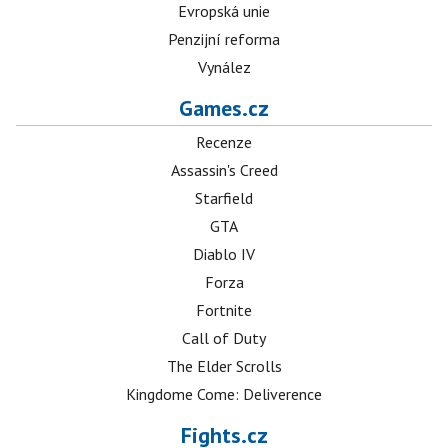
Evropská unie
Penzijní reforma
Vynález
Games.cz
Recenze
Assassin's Creed
Starfield
GTA
Diablo IV
Forza
Fortnite
Call of Duty
The Elder Scrolls
Kingdome Come: Deliverence
Fights.cz