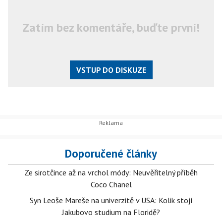
Zatím bez komentáře, buďte první!
VSTUP DO DISKUZE
Doporučené články
Ze sirotčince až na vrchol módy: Neuvěřitelný příběh
Coco Chanel
Syn Leoše Mareše na univerzitě v USA: Kolik stojí
Jakubovo studium na Floridě?