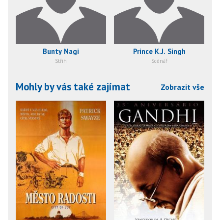
Bunty Nagi
Prince K.J. Singh
Střih
Scénář
Mohly by vás také zajímat
Zobrazit vše