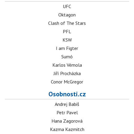
UFC
Oktagon
Clash of The Stars
PFL
KSW
I am Figter
Sumó
Karlos Vémola
Jiří Procházka
Conor McGregor
Osobnosti.cz
Andrej Babiš
Petr Pavel
Hana Zagorová
Kazma Kazmitch