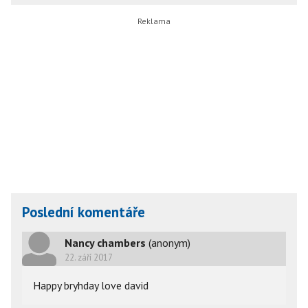
Poslední komentáře
Nancy chambers
(anonym)
22. září 2017
Happy bryhday love david