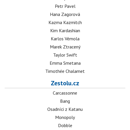
Petr Pavel
Hana Zagorová
Kazma Kazmitch
Kim Kardashian
Karlos Vémola
Marek Ztracený
Taylor Swift
Emma Smetana
Timothée Chalamet
Zestolu.cz
Carcassonne
Bang
Osadníci z Katanu
Monopoly
Dobble