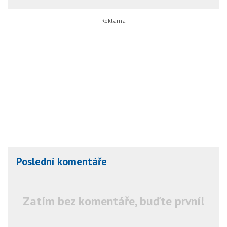
Poslední komentáře
Zatím bez komentáře, buďte první!