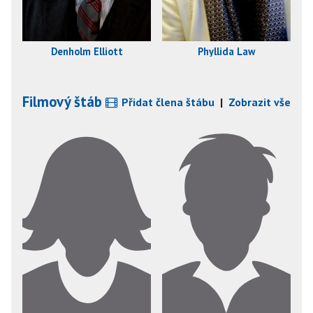
Denholm Elliott
Phyllida Law
Filmový štáb
Přidat člena štábu
|
Zobrazit vše