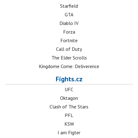
Starfield
GTA
Diablo IV
Forza
Fortnite
Call of Duty
The Elder Scrolls
Kingdome Come: Deliverence
Fights.cz
UFC
Oktagon
Clash of The Stars
PFL
KSW
I am Figter