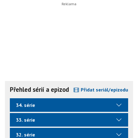
Přehled sérií a epizod
Přidat seriál/epizodu
34. série
33. série
32. série