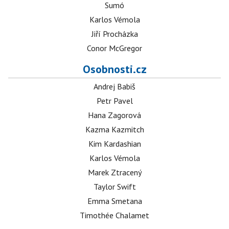
Sumó
Karlos Vémola
Jiří Procházka
Conor McGregor
Osobnosti.cz
Andrej Babiš
Petr Pavel
Hana Zagorová
Kazma Kazmitch
Kim Kardashian
Karlos Vémola
Marek Ztracený
Taylor Swift
Emma Smetana
Timothée Chalamet