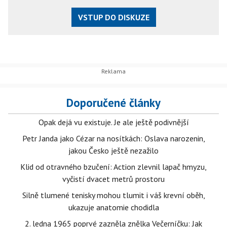
VSTUP DO DISKUZE
Doporučené články
Opak dejá vu existuje. Je ale ještě podivnější
Petr Janda jako Cézar na nosítkách: Oslava narozenin,
jakou Česko ještě nezažilo
Klid od otravného bzučení: Action zlevnil lapač hmyzu,
vyčistí dvacet metrů prostoru
Silně tlumené tenisky mohou tlumit i váš krevní oběh,
ukazuje anatomie chodidla
2. ledna 1965 poprvé zazněla znělka Večerníčku: Jak