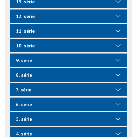
13. série
12. série
11. série
10. série
9. série
8. série
7. série
6. série
5. série
4. série