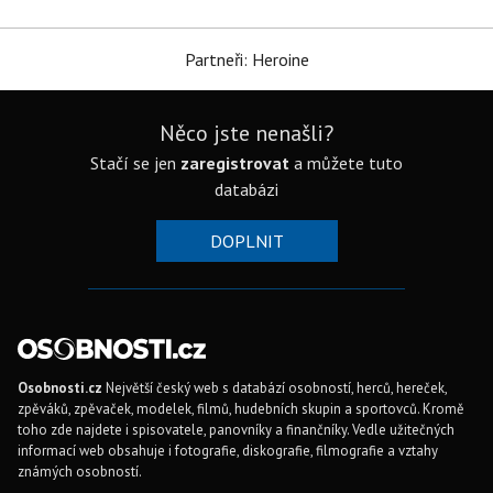
Partneři: Heroine
Něco jste nenašli?
Stačí se jen
zaregistrovat
a můžete tuto
databázi
DOPLNIT
Osobnosti.cz
Největší český web s databází osobností, herců, hereček,
zpěváků, zpěvaček, modelek, filmů, hudebních skupin a sportovců. Kromě
toho zde najdete i spisovatele, panovníky a finančníky. Vedle užitečných
informací web obsahuje i fotografie, diskografie, filmografie a vztahy
známých osobností.