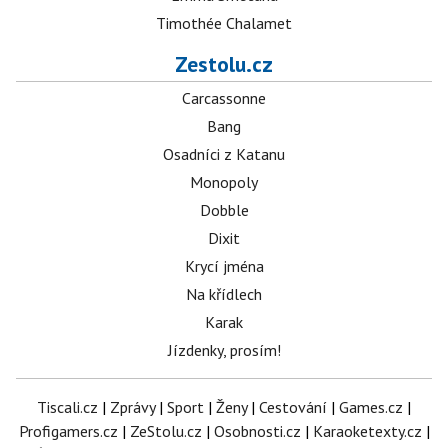
Timothée Chalamet
Zestolu.cz
Carcassonne
Bang
Osadníci z Katanu
Monopoly
Dobble
Dixit
Krycí jména
Na křídlech
Karak
Jízdenky, prosím!
Tiscali.cz
|
Zprávy
|
Sport
|
Ženy
|
Cestování
|
Games.cz
|
Profigamers.cz
|
ZeStolu.cz
|
Osobnosti.cz
|
Karaoketexty.cz
|