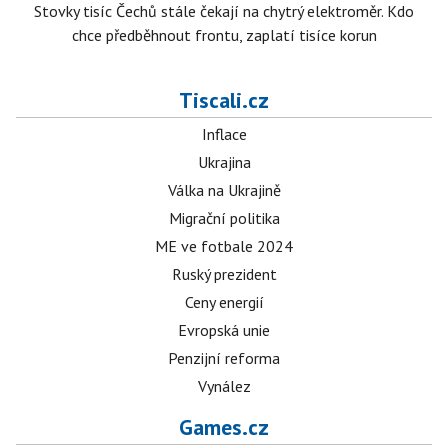
Stovky tisíc Čechů stále čekají na chytrý elektroměr. Kdo
chce předběhnout frontu, zaplatí tisíce korun
Tiscali.cz
Inflace
Ukrajina
Válka na Ukrajině
Migrační politika
ME ve fotbale 2024
Ruský prezident
Ceny energií
Evropská unie
Penzijní reforma
Vynález
Games.cz