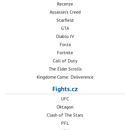
Recenze
Assassin's Creed
Starfield
GTA
Diablo IV
Forza
Fortnite
Call of Duty
The Elder Scrolls
Kingdome Come: Deliverence
Fights.cz
UFC
Oktagon
Clash of The Stars
PFL