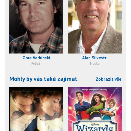
Gore Verbinski
Alan Silvestri
Režisér
Hudba
Mohly by vás také zajímat
Zobrazit vše