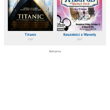
Titanic
Kouzelníci z Waverly
1997
2007