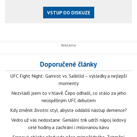
VSTUP DO DISKUZE
Doporučené články
UFC Fight Night: Gamrot vs. Salkilld – výsledky a nejlepší
momenty
Nezvládl jsem to v hlavě. Čepo odhalil, co stálo za jeho
neúspěšným UFC debutem
Kdy změnit životní styl, abyste oddálili nástup demence?
Vedro už vás nedostane: Geniální trik udrží nápoj ledový
celé hodiny a zachrání i milovanou kávu