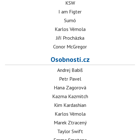
KSW
I am Figter
Sumó
Karlos Vémola
Jiří Procházka
Conor McGregor
Osobnosti.cz
Andrej Babiš
Petr Pavel
Hana Zagorová
Kazma Kazmitch
Kim Kardashian
Karlos Vémola
Marek Ztracený
Taylor Swift