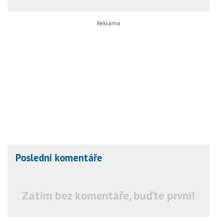
Poslední komentáře
Zatím bez komentáře, buďte první!