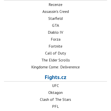
Recenze
Assassin's Creed
Starfield
GTA
Diablo IV
Forza
Fortnite
Call of Duty
The Elder Scrolls
Kingdome Come: Deliverence
Fights.cz
UFC
Oktagon
Clash of The Stars
PFL