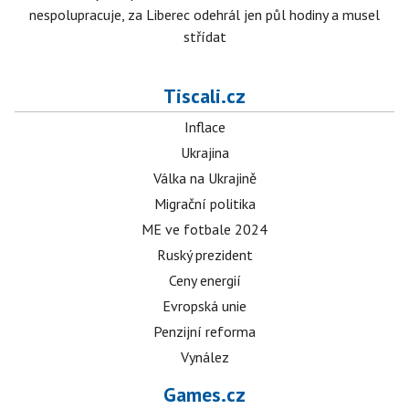
nespolupracuje, za Liberec odehrál jen půl hodiny a musel
střídat
Tiscali.cz
Inflace
Ukrajina
Válka na Ukrajině
Migrační politika
ME ve fotbale 2024
Ruský prezident
Ceny energií
Evropská unie
Penzijní reforma
Vynález
Games.cz