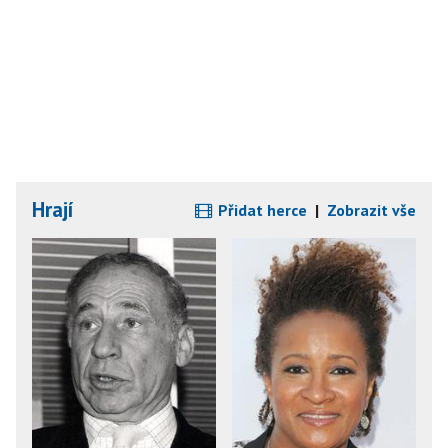
Hrají
Přidat herce
|
Zobrazit vše