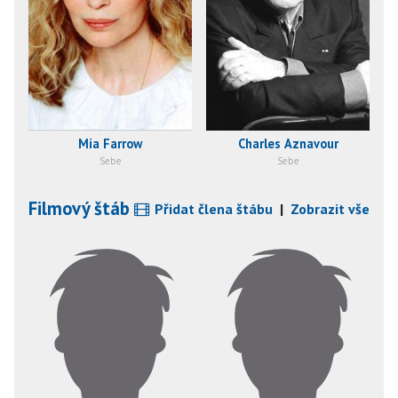
Mia Farrow
Charles Aznavour
Sebe
Sebe
Filmový štáb
Přidat člena štábu
|
Zobrazit vše