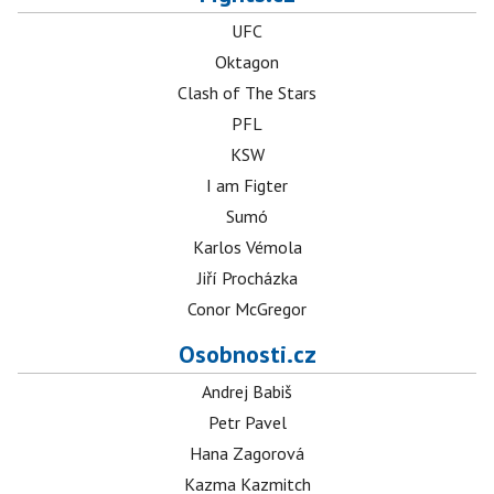
UFC
Oktagon
Clash of The Stars
PFL
KSW
I am Figter
Sumó
Karlos Vémola
Jiří Procházka
Conor McGregor
Osobnosti.cz
Andrej Babiš
Petr Pavel
Hana Zagorová
Kazma Kazmitch