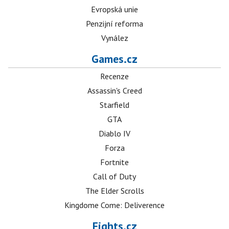
Evropská unie
Penzijní reforma
Vynález
Games.cz
Recenze
Assassin's Creed
Starfield
GTA
Diablo IV
Forza
Fortnite
Call of Duty
The Elder Scrolls
Kingdome Come: Deliverence
Fights.cz