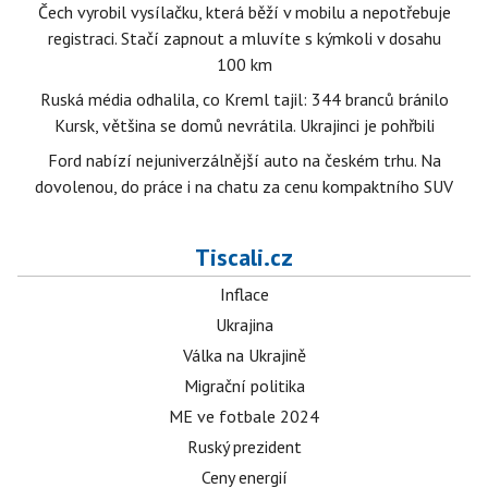
Čech vyrobil vysílačku, která běží v mobilu a nepotřebuje
registraci. Stačí zapnout a mluvíte s kýmkoli v dosahu
100 km
Ruská média odhalila, co Kreml tajil: 344 branců bránilo
Kursk, většina se domů nevrátila. Ukrajinci je pohřbili
Ford nabízí nejuniverzálnější auto na českém trhu. Na
dovolenou, do práce i na chatu za cenu kompaktního SUV
Tiscali.cz
Inflace
Ukrajina
Válka na Ukrajině
Migrační politika
ME ve fotbale 2024
Ruský prezident
Ceny energií