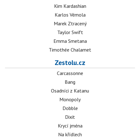
Kim Kardashian
Karlos Vémola
Marek Ztracený
Taylor Swift
Emma Smetana
Timothée Chalamet
Zestolu.cz
Carcassonne
Bang
Osadníci z Katanu
Monopoly
Dobble
Dixit
Krycí jména
Na křídlech