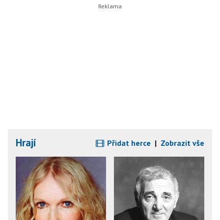
Hrají
Přidat herce
|
Zobrazit vše