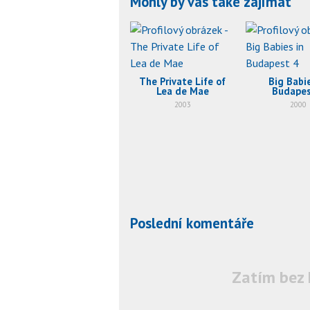
Mohly by vás také zajímat
The Private Life of
Big Babie
Lea de Mae
Budapes
2003
2000
Poslední komentáře
Zatím bez 