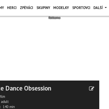
MY
HERCI
ZPĚVÁCI
SKUPINY
MODELKY
SPORTOVCI
DALŠÍ
e Dance Obsession
film
adult
:
140 min