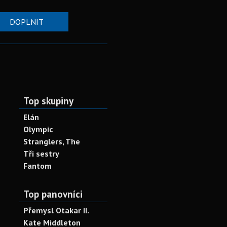
DOPLNIT
Top skupiny
Elán
Olympic
Stranglers, The
Tři sestry
Fantom
Top panovníci
Přemysl Otakar II.
Kate Middleton