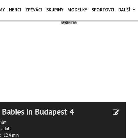
MY
HERCI
ZPĚVÁCI
SKUPINY
MODELKY
SPORTOVCI
DALŠÍ
 Babies in Budapest 4
film
adult
:
124 min