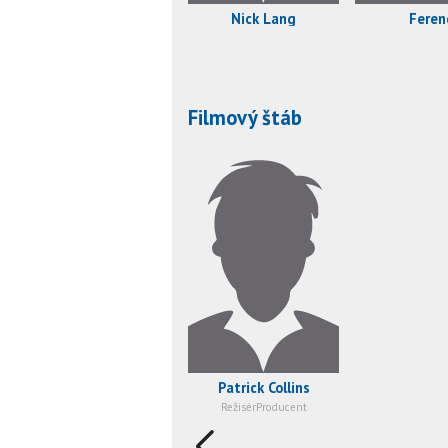
Nick Lang
Feren
Filmový štáb
Patrick Collins
RežisérProducent