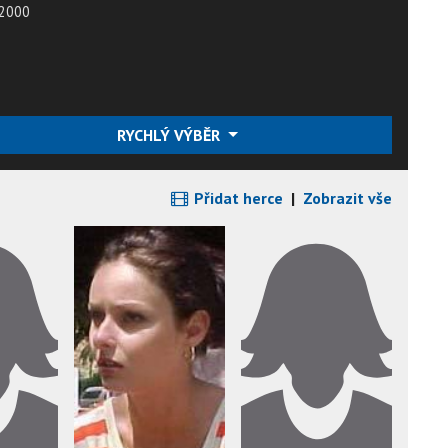
2000
RYCHLÝ VÝBĚR
Přidat herce
|
Zobrazit vše