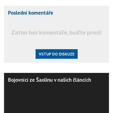
Poslední komentáře
Zatím bez komentáře, buďte první!
VSTUP DO DISKUZE
Bojovníci ze Šaolinu v našich článcích