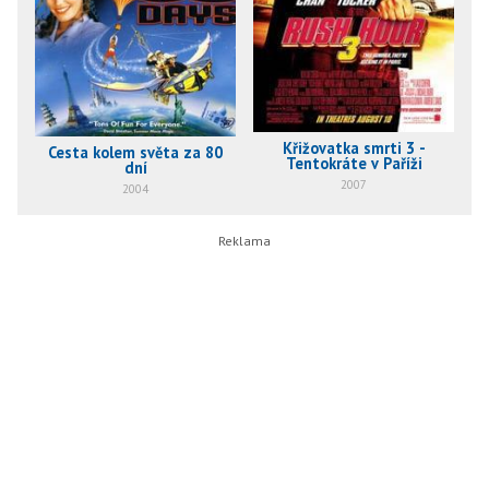
Křižovatka smrti 3 -
Cesta kolem světa za 80
Tentokráte v Paříži
dní
2007
2004