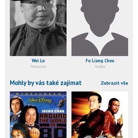
Wei Lo
Fu Liang Chou
Producent
Hudba
Mohly by vás také zajímat
Zobrazit vše