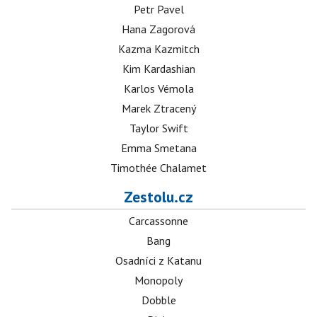
Petr Pavel
Hana Zagorová
Kazma Kazmitch
Kim Kardashian
Karlos Vémola
Marek Ztracený
Taylor Swift
Emma Smetana
Timothée Chalamet
Zestolu.cz
Carcassonne
Bang
Osadníci z Katanu
Monopoly
Dobble