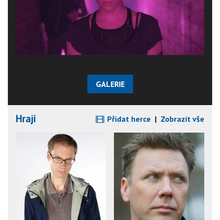
GALERIE
Hrají
Přidat herce
|
Zobrazit vše