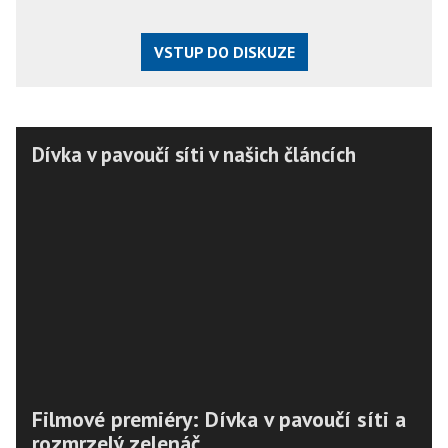
VSTUP DO DISKUZE
Dívka v pavoučí síti v našich článcích
Filmové premiéry: Dívka v pavoučí síti a
rozmrzelý zelenáč