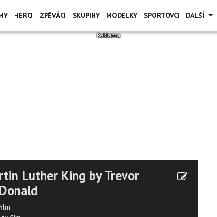
MY
HERCI
ZPĚVÁCI
SKUPINY
MODELKY
SPORTOVCI
DALŠÍ
tin Luther King by Trevor
Donald
film