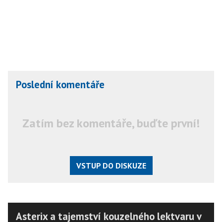
Poslední komentáře
Zatím bez komentáře, buďte první!
VSTUP DO DISKUZE
Asterix a tajemství kouzelného lektvaru v