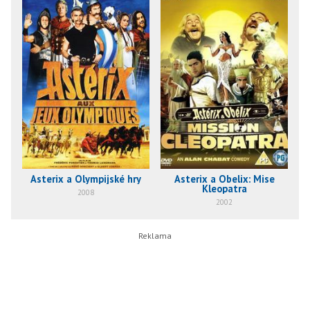
Asterix a Olympijské hry
Asterix a Obelix: Mise
Kleopatra
2008
2002