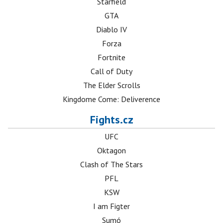
Starfield
GTA
Diablo IV
Forza
Fortnite
Call of Duty
The Elder Scrolls
Kingdome Come: Deliverence
Fights.cz
UFC
Oktagon
Clash of The Stars
PFL
KSW
I am Figter
Sumó