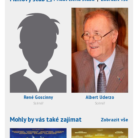
René Goscinny
Albert Uderzo
Scénář
Scénář
Mohly by vás také zajímat
Zobrazit vše