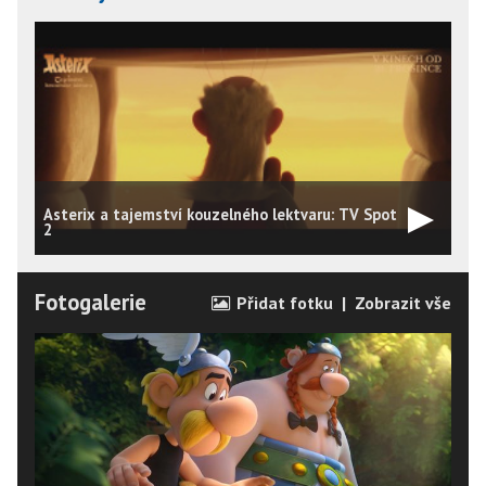
Asterix a tajemství kouzelného lektvaru: TV Spot
A
2
Fotogalerie
Přidat fotku
|
Zobrazit vše