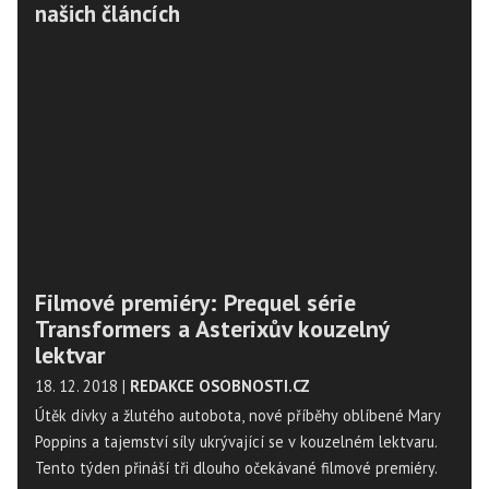
našich článcích
Filmové premiéry: Prequel série
Transformers a Asterixův kouzelný
lektvar
18. 12. 2018
|
REDAKCE OSOBNOSTI.CZ
Útěk dívky a žlutého autobota, nové příběhy oblíbené Mary
Poppins a tajemství síly ukrývající se v kouzelném lektvaru.
Tento týden přináší tři dlouho očekávané filmové premiéry.