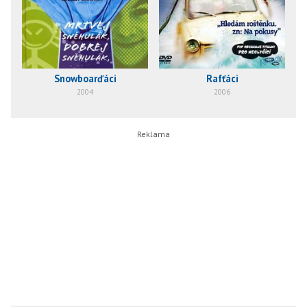
Snowboarďáci
Rafťáci
2004
2006