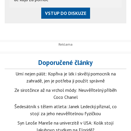
VSTUP DO DISKUZE
Doporučené články
Umí nejen pálit: Kopřiva je lék i skvělý pomocník na
zahradě, jen je potřeba ji použít správně
Ze sirotčince až na vrchol módy: Neuvěřitelný příběh
Coco Chanel
Šedesátník s tělem atleta: Janek Ledecký přiznal, co
stojí za jeho neuvěřitelnou fyzičkou
Syn Leoše Mareše na univerzitě v USA: Kolik stojí
Jakubovo studium na Floridě?