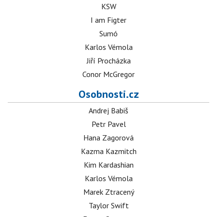
KSW
I am Figter
Sumó
Karlos Vémola
Jiří Procházka
Conor McGregor
Osobnosti.cz
Andrej Babiš
Petr Pavel
Hana Zagorová
Kazma Kazmitch
Kim Kardashian
Karlos Vémola
Marek Ztracený
Taylor Swift