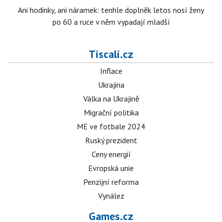
Ani hodinky, ani náramek: tenhle doplněk letos nosí ženy
po 60 a ruce v něm vypadají mladší
Tiscali.cz
Inflace
Ukrajina
Válka na Ukrajině
Migrační politika
ME ve fotbale 2024
Ruský prezident
Ceny energií
Evropská unie
Penzijní reforma
Vynález
Games.cz