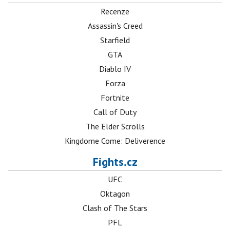
Recenze
Assassin's Creed
Starfield
GTA
Diablo IV
Forza
Fortnite
Call of Duty
The Elder Scrolls
Kingdome Come: Deliverence
Fights.cz
UFC
Oktagon
Clash of The Stars
PFL