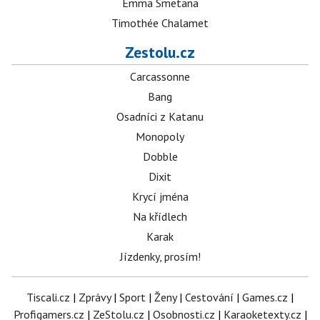
Emma Smetana
Timothée Chalamet
Zestolu.cz
Carcassonne
Bang
Osadníci z Katanu
Monopoly
Dobble
Dixit
Krycí jména
Na křídlech
Karak
Jízdenky, prosím!
Tiscali.cz
|
Zprávy
|
Sport
|
Ženy
|
Cestování
|
Games.cz
|
Profigamers.cz
|
ZeStolu.cz
|
Osobnosti.cz
|
Karaoketexty.cz
|