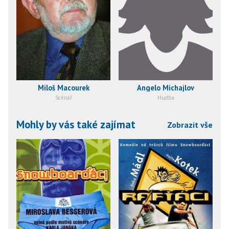
Miloš Macourek
Angelo Michajlov
Scénář
Hudba
Mohly by vás také zajímat
Zobrazit vše