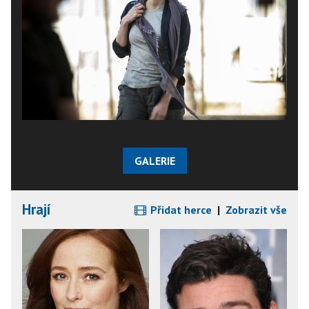
GALERIE
Hrají
Přidat herce
|
Zobrazit vše