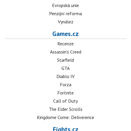
Evropská unie
Penzijní reforma
Vynález
Games.cz
Recenze
Assassin's Creed
Starfield
GTA
Diablo IV
Forza
Fortnite
Call of Duty
The Elder Scrolls
Kingdome Come: Deliverence
Fights.cz