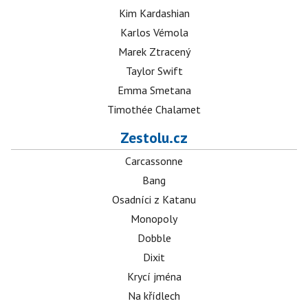
Kim Kardashian
Karlos Vémola
Marek Ztracený
Taylor Swift
Emma Smetana
Timothée Chalamet
Zestolu.cz
Carcassonne
Bang
Osadníci z Katanu
Monopoly
Dobble
Dixit
Krycí jména
Na křídlech