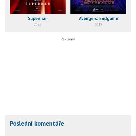
Superman
Avengers: Endgame
2025
2019
Poslední komentáře