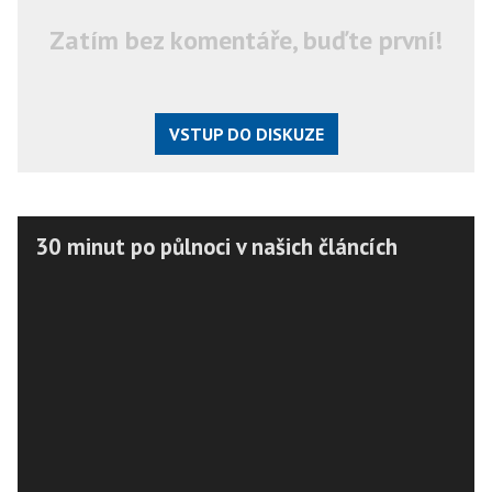
Zatím bez komentáře, buďte první!
VSTUP DO DISKUZE
30 minut po půlnoci v našich článcích