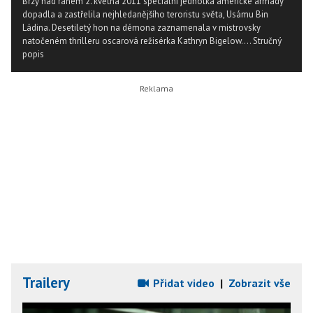
Brzy nad ránem 2. května 2011 speciální jednotka americké armády
dopadla a zastřelila nejhledanějšího teroristu světa, Usámu Bin
Ládina. Desetiletý hon na démona zaznamenala v mistrovsky
natočeném thrilleru oscarová režisérka Kathryn Bigelow....
Stručný
popis
Trailery
Přidat video
|
Zobrazit vše