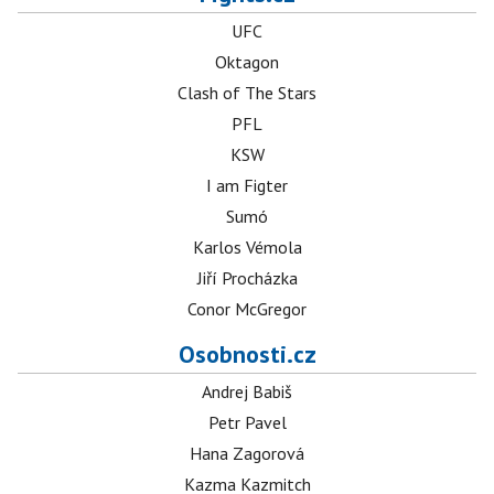
UFC
Oktagon
Clash of The Stars
PFL
KSW
I am Figter
Sumó
Karlos Vémola
Jiří Procházka
Conor McGregor
Osobnosti.cz
Andrej Babiš
Petr Pavel
Hana Zagorová
Kazma Kazmitch