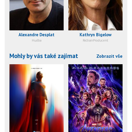
Alexandre Desplat
Kathryn Bigelow
Hudba
RežisérProducent
Mohly by vás také zajímat
Zobrazit vše