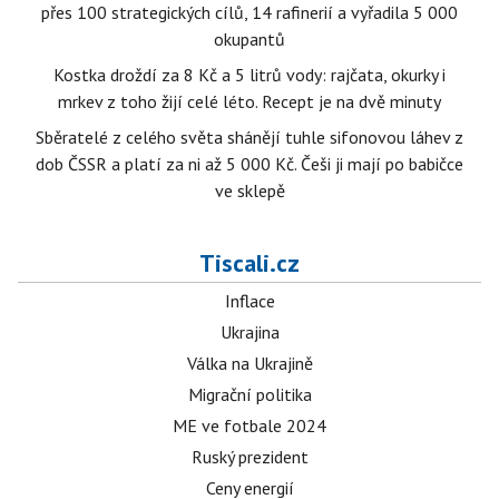
přes 100 strategických cílů, 14 rafinerií a vyřadila 5 000
okupantů
Kostka droždí za 8 Kč a 5 litrů vody: rajčata, okurky i
mrkev z toho žijí celé léto. Recept je na dvě minuty
Sběratelé z celého světa shánějí tuhle sifonovou láhev z
dob ČSSR a platí za ni až 5 000 Kč. Češi ji mají po babičce
ve sklepě
Tiscali.cz
Inflace
Ukrajina
Válka na Ukrajině
Migrační politika
ME ve fotbale 2024
Ruský prezident
Ceny energií