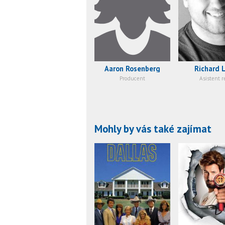
Aaron Rosenberg
Richard 
Producent
Asistent r
Mohly by vás také zajímat