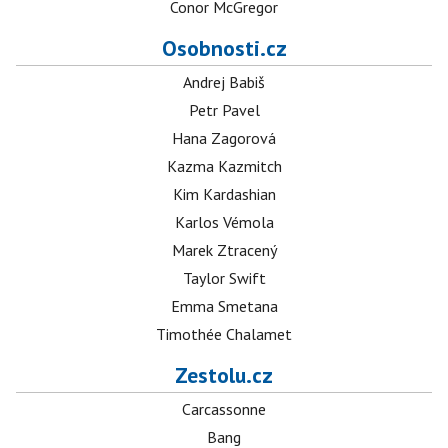
Conor McGregor
Osobnosti.cz
Andrej Babiš
Petr Pavel
Hana Zagorová
Kazma Kazmitch
Kim Kardashian
Karlos Vémola
Marek Ztracený
Taylor Swift
Emma Smetana
Timothée Chalamet
Zestolu.cz
Carcassonne
Bang