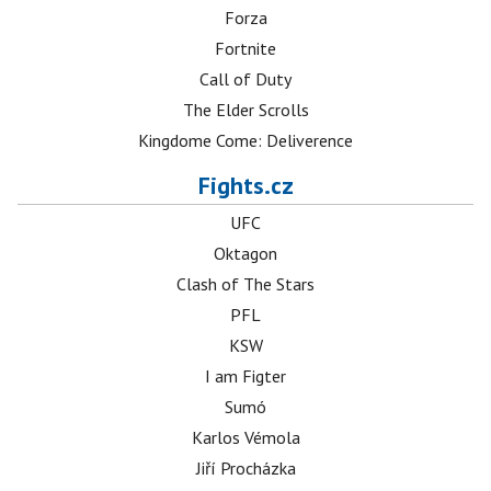
Forza
Fortnite
Call of Duty
The Elder Scrolls
Kingdome Come: Deliverence
Fights.cz
UFC
Oktagon
Clash of The Stars
PFL
KSW
I am Figter
Sumó
Karlos Vémola
Jiří Procházka