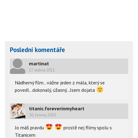
Poslední komentáře
martinat
17. dubna 2011
Nádherný film...vážne jeden z mála, který se
povedl...dokonalý, úžasný...Jsem dojata
titanic.foreverinmyheart
20. června 2010
Jo máš pravdu
prostě nej filmy spolu s
Titanicem