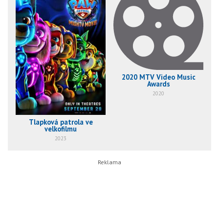
2020 MTV Video Music
Awards
2020
Tlapková patrola ve
velkofilmu
2023