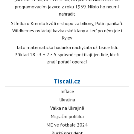
programovacím jazyce z roku 1959. Nikdo ho neumí
nahradit
Střelba u Kremlu kvůli e-shopu za biliony, Putin panikaří.
Wildberries ovládají kavkazské klany a teď po něm jde i
Kyjev
Tato matematická hádanka nachytala už tisíce lidí.
Příklad 18 : 3 + 7 × 5 správně spočítají jen lidé, kteří
znají pořadí operací
Tiscali.cz
Inflace
Ukrajina
Válka na Ukrajině
Migrační politika
ME ve fotbale 2024
Ruský prezident