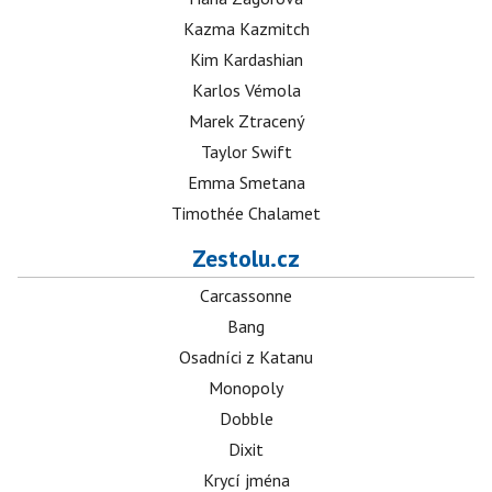
Kazma Kazmitch
Kim Kardashian
Karlos Vémola
Marek Ztracený
Taylor Swift
Emma Smetana
Timothée Chalamet
Zestolu.cz
Carcassonne
Bang
Osadníci z Katanu
Monopoly
Dobble
Dixit
Krycí jména