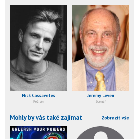
Nick Cassavetes
Jeremy Leven
Režisér
Scénář
Mohly by vás také zajímat
Zobrazit vše