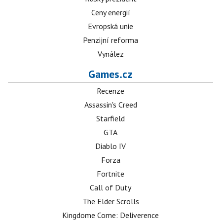
Ceny energií
Evropská unie
Penzijní reforma
Vynález
Games.cz
Recenze
Assassin's Creed
Starfield
GTA
Diablo IV
Forza
Fortnite
Call of Duty
The Elder Scrolls
Kingdome Come: Deliverence