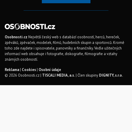
Osobnosti.cz
Největší český web s databází osobností, herců, hereček,
zpěváků, zpěvaček, modelek, filmů, hudebních skupin a sportovců. Kromě
toho zde najdete i spisovatele, panovníky a finančníky. Vedle užitečných
informací web obsahuje i fotografie, diskografie, filmografie a vztahy
známých osobností.
Reklama
|
Cookies
|
Osobní údaje
© 2026 Osobnosti.cz |
TISCALI MEDIA, a.s.
| Člen skupiny
DIGNITY, s.r.o.