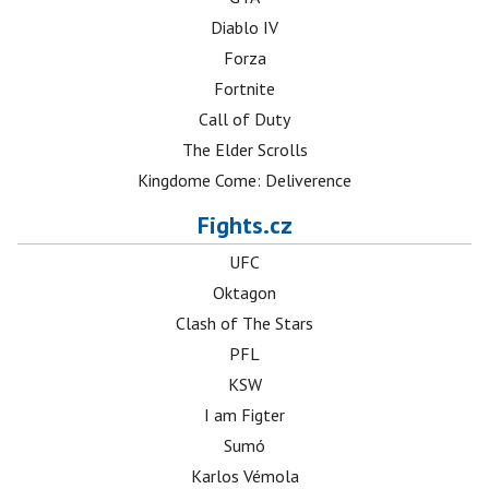
Diablo IV
Forza
Fortnite
Call of Duty
The Elder Scrolls
Kingdome Come: Deliverence
Fights.cz
UFC
Oktagon
Clash of The Stars
PFL
KSW
I am Figter
Sumó
Karlos Vémola