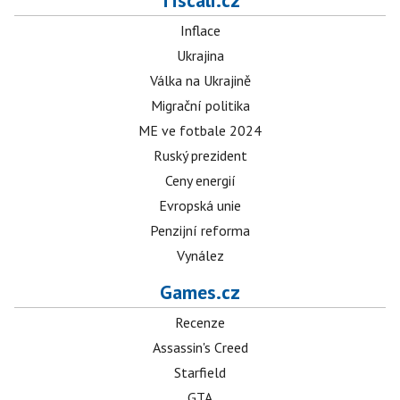
Tiscali.cz
Inflace
Ukrajina
Válka na Ukrajině
Migrační politika
ME ve fotbale 2024
Ruský prezident
Ceny energií
Evropská unie
Penzijní reforma
Vynález
Games.cz
Recenze
Assassin's Creed
Starfield
GTA