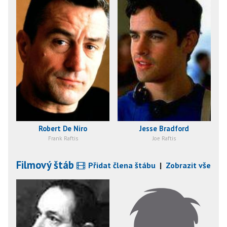
Robert De Niro
Jesse Bradford
Frank Raftis
Joe Raftis
Filmový štáb
Přidat člena štábu
|
Zobrazit vše