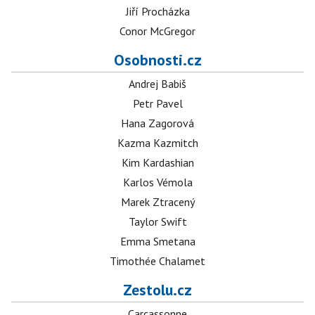
Jiří Procházka
Conor McGregor
Osobnosti.cz
Andrej Babiš
Petr Pavel
Hana Zagorová
Kazma Kazmitch
Kim Kardashian
Karlos Vémola
Marek Ztracený
Taylor Swift
Emma Smetana
Timothée Chalamet
Zestolu.cz
Carcassonne