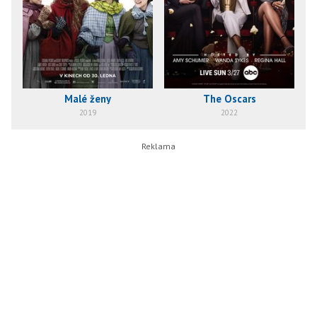
Malé ženy
The Oscars
2019
2022