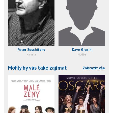
Peter Suschitzky
Dave Grusin
Kamera
Hudba
Mohly by vás také zajímat
Zobrazit vše