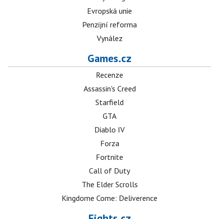
Evropská unie
Penzijní reforma
Vynález
Games.cz
Recenze
Assassin's Creed
Starfield
GTA
Diablo IV
Forza
Fortnite
Call of Duty
The Elder Scrolls
Kingdome Come: Deliverence
Fights.cz