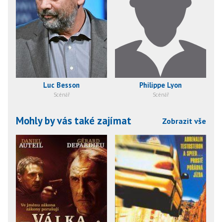
Luc Besson
Philippe Lyon
Scénář
Scénář
Mohly by vás také zajímat
Zobrazit vše