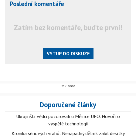
Poslední komentáře
Zatím bez komentáře, buďte první!
VSTUP DO DISKUZE
Doporučené články
Ukrajinští vědci pozorovali u Měsíce UFO. Hovoří o
vyspělé technologii
Kronika sériových vrahů: Nenápadný dělník zabil desítky