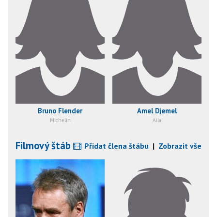
Bruno Flender
Amel Djemel
Michelin
Aila
Filmový štáb
Přidat člena štábu
|
Zobrazit vše