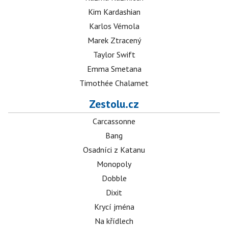
Kim Kardashian
Karlos Vémola
Marek Ztracený
Taylor Swift
Emma Smetana
Timothée Chalamet
Zestolu.cz
Carcassonne
Bang
Osadníci z Katanu
Monopoly
Dobble
Dixit
Krycí jména
Na křídlech