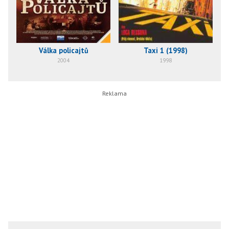
Taxi 1 (1998)
Válka policajtů
1998
2004