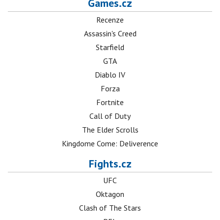
Games.cz
Recenze
Assassin's Creed
Starfield
GTA
Diablo IV
Forza
Fortnite
Call of Duty
The Elder Scrolls
Kingdome Come: Deliverence
Fights.cz
UFC
Oktagon
Clash of The Stars