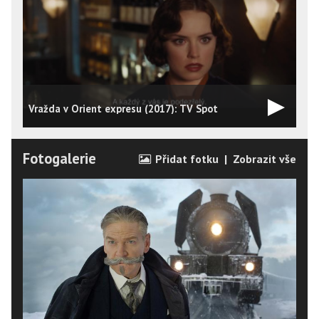
Vražda v Orient expresu (2017): TV Spot
V
Fotogalerie
Přidat fotku
|
Zobrazit vše