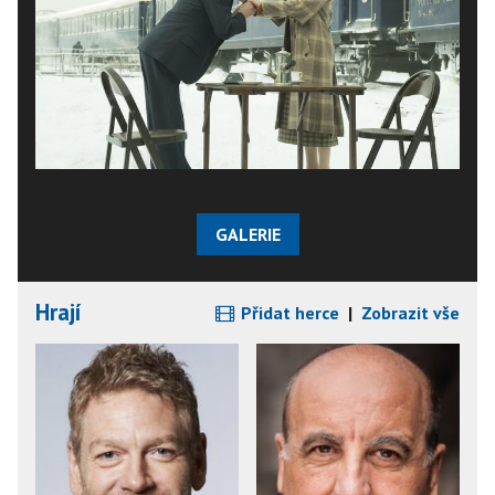
GALERIE
Hrají
Přidat herce
|
Zobrazit vše