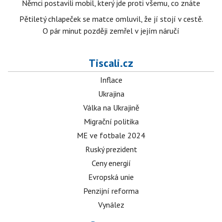
Němci postavili mobil, který jde proti všemu, co znáte
Pětiletý chlapeček se matce omluvil, že jí stojí v cestě.
O pár minut později zemřel v jejím náručí
Tiscali.cz
Inflace
Ukrajina
Válka na Ukrajině
Migrační politika
ME ve fotbale 2024
Ruský prezident
Ceny energií
Evropská unie
Penzijní reforma
Vynález