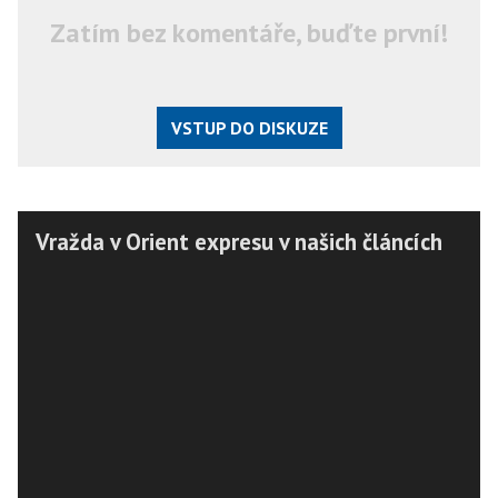
Zatím bez komentáře, buďte první!
VSTUP DO DISKUZE
Vražda v Orient expresu v našich článcích