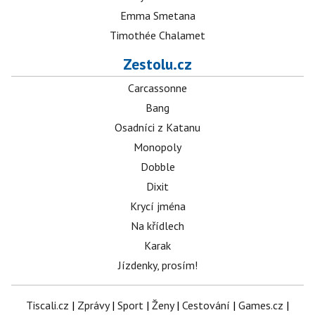
Emma Smetana
Timothée Chalamet
Zestolu.cz
Carcassonne
Bang
Osadníci z Katanu
Monopoly
Dobble
Dixit
Krycí jména
Na křídlech
Karak
Jízdenky, prosím!
Tiscali.cz
|
Zprávy
|
Sport
|
Ženy
|
Cestování
|
Games.cz
|