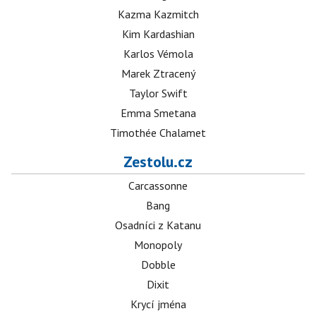
Kazma Kazmitch
Kim Kardashian
Karlos Vémola
Marek Ztracený
Taylor Swift
Emma Smetana
Timothée Chalamet
Zestolu.cz
Carcassonne
Bang
Osadníci z Katanu
Monopoly
Dobble
Dixit
Krycí jména