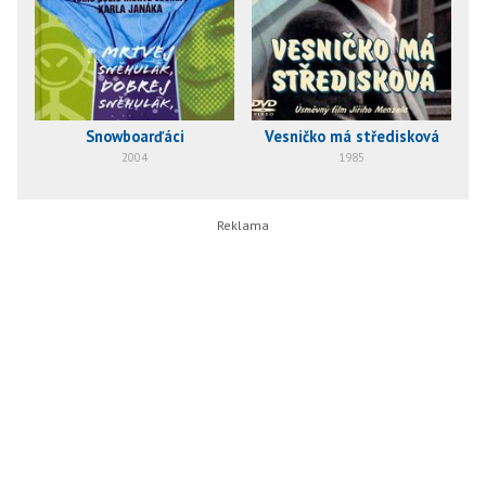
Snowboarďáci
Vesničko má středisková
2004
1985