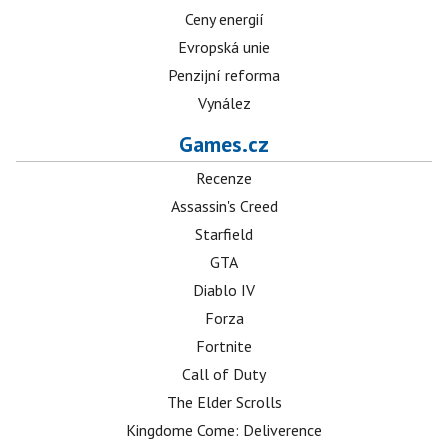
Ceny energií
Evropská unie
Penzijní reforma
Vynález
Games.cz
Recenze
Assassin's Creed
Starfield
GTA
Diablo IV
Forza
Fortnite
Call of Duty
The Elder Scrolls
Kingdome Come: Deliverence