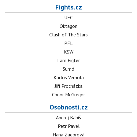
Fights.cz
UFC
Oktagon
Clash of The Stars
PFL
KSW
I am Figter
Sumó
Karlos Vémola
Jiří Procházka
Conor McGregor
Osobnosti.cz
Andrej Babiš
Petr Pavel
Hana Zagorová