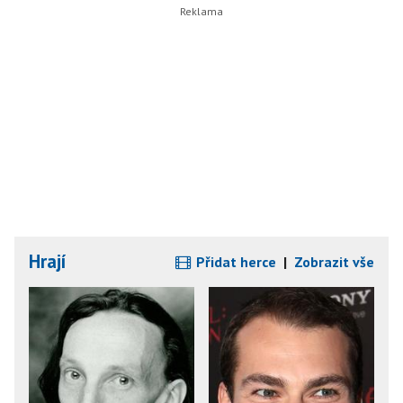
Hrají
Přidat herce
|
Zobrazit vše