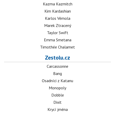
Kazma Kazmitch
Kim Kardashian
Karlos Vémola
Marek Ztracený
Taylor Swift
Emma Smetana
Timothée Chalamet
Zestolu.cz
Carcassonne
Bang
Osadníci z Katanu
Monopoly
Dobble
Dixit
Krycí jména