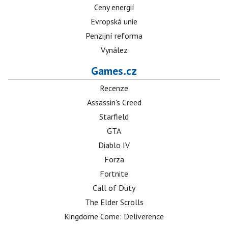
Ceny energií
Evropská unie
Penzijní reforma
Vynález
Games.cz
Recenze
Assassin's Creed
Starfield
GTA
Diablo IV
Forza
Fortnite
Call of Duty
The Elder Scrolls
Kingdome Come: Deliverence