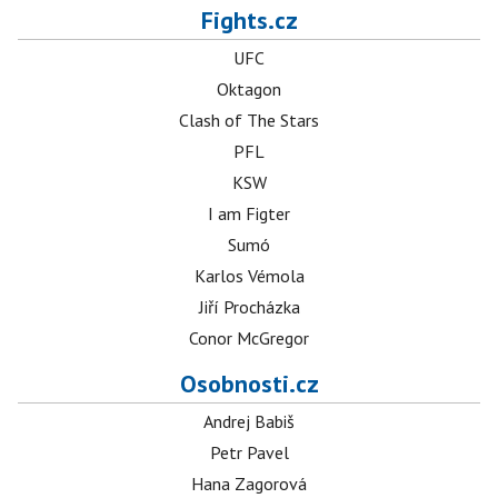
Fights.cz
UFC
Oktagon
Clash of The Stars
PFL
KSW
I am Figter
Sumó
Karlos Vémola
Jiří Procházka
Conor McGregor
Osobnosti.cz
Andrej Babiš
Petr Pavel
Hana Zagorová