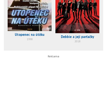
Utopenec na útěku
Debbie a její parťačky
1998
2018