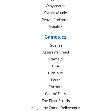
Ceny energií
Evropská unie
Penzijní reforma
Vynález
Games.cz
Recenze
Assassin's Creed
Starfield
GTA
Diablo IV
Forza
Fortnite
Call of Duty
The Elder Scrolls
Kingdome Come: Deliverence