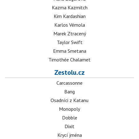
Kazma Kazmitch
Kim Kardashian
Karlos Vémola
Marek Ztracený
Taylor Swift
Emma Smetana
Timothée Chalamet
Zestolu.cz
Carcassonne
Bang
Osadníci z Katanu
Monopoly
Dobble
Dixit
Krycí jména