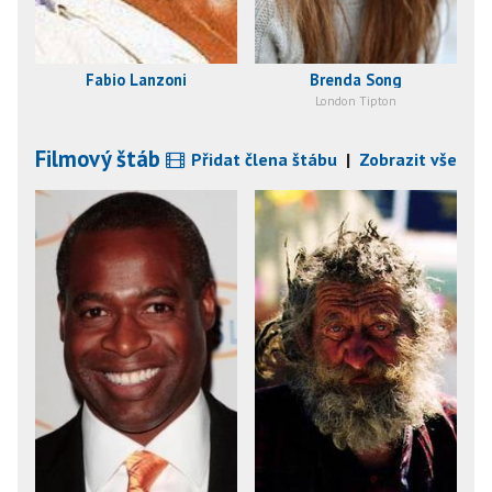
Fabio Lanzoni
Brenda Song
London Tipton
Filmový štáb
Přidat člena štábu
|
Zobrazit vše