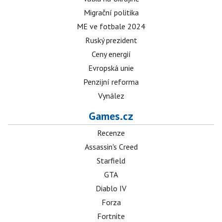
Migrační politika
ME ve fotbale 2024
Ruský prezident
Ceny energií
Evropská unie
Penzijní reforma
Vynález
Games.cz
Recenze
Assassin's Creed
Starfield
GTA
Diablo IV
Forza
Fortnite