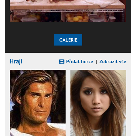
GALERIE
Hrají
Přidat herce
|
Zobrazit vše