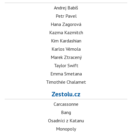
Andrej Babiš
Petr Pavel
Hana Zagorová
Kazma Kazmitch
Kim Kardashian
Karlos Vémola
Marek Ztracený
Taylor Swift
Emma Smetana
Timothée Chalamet
Zestolu.cz
Carcassonne
Bang
Osadníci z Katanu
Monopoly