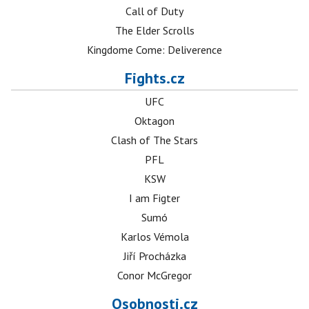
Call of Duty
The Elder Scrolls
Kingdome Come: Deliverence
Fights.cz
UFC
Oktagon
Clash of The Stars
PFL
KSW
I am Figter
Sumó
Karlos Vémola
Jiří Procházka
Conor McGregor
Osobnosti.cz