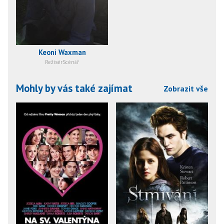
Keoni Waxman
RežisérScénář
Mohly by vás také zajímat
Zobrazit vše