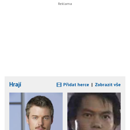
Hrají
Přidat herce
|
Zobrazit vše