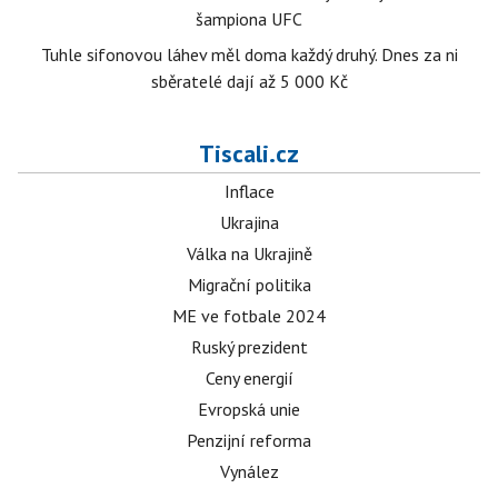
šampiona UFC
Tuhle sifonovou láhev měl doma každý druhý. Dnes za ni
sběratelé dají až 5 000 Kč
Tiscali.cz
Inflace
Ukrajina
Válka na Ukrajině
Migrační politika
ME ve fotbale 2024
Ruský prezident
Ceny energií
Evropská unie
Penzijní reforma
Vynález