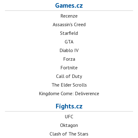
Games.cz
Recenze
Assassin's Creed
Starfield
GTA
Diablo IV
Forza
Fortnite
Call of Duty
The Elder Scrolls
Kingdome Come: Deliverence
Fights.cz
UFC
Oktagon
Clash of The Stars