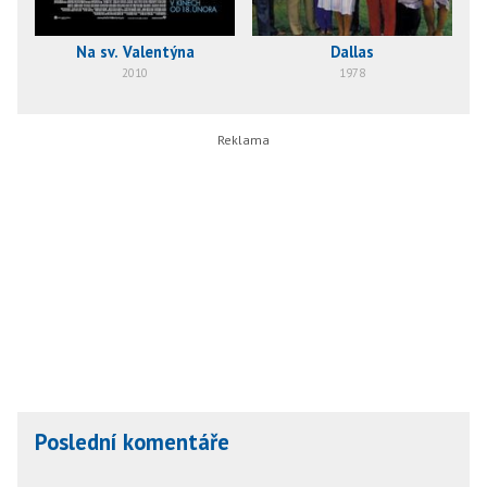
Na sv. Valentýna
Dallas
2010
1978
Poslední komentáře