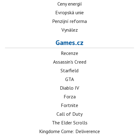
Ceny energií
Evropská unie
Penzijní reforma
Vynález
Games.cz
Recenze
Assassin's Creed
Starfield
GTA
Diablo IV
Forza
Fortnite
Call of Duty
The Elder Scrolls
Kingdome Come: Deliverence