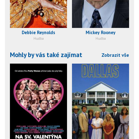
Debbie Reynolds
Mickey Rooney
Hudba
Hudba
Mohly by vás také zajímat
Zobrazit vše