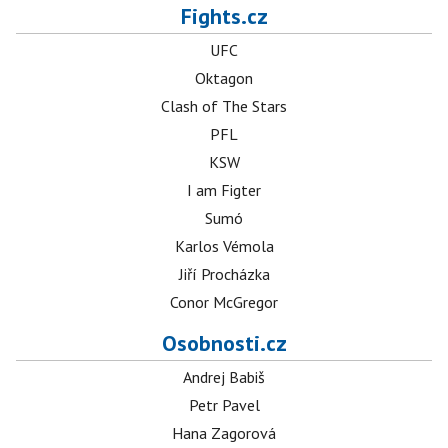
Fights.cz
UFC
Oktagon
Clash of The Stars
PFL
KSW
I am Figter
Sumó
Karlos Vémola
Jiří Procházka
Conor McGregor
Osobnosti.cz
Andrej Babiš
Petr Pavel
Hana Zagorová