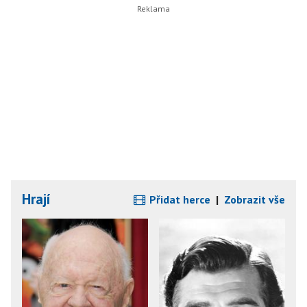
Hrají
Přidat herce
|
Zobrazit vše