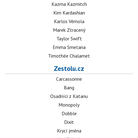
Kazma Kazmitch
Kim Kardashian
Karlos Vémola
Marek Ztracený
Taylor Swift
Emma Smetana
Timothée Chalamet
Zestolu.cz
Carcassonne
Bang
Osadníci z Katanu
Monopoly
Dobble
Dixit
Krycí jména