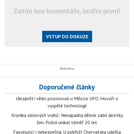
Zatím bez komentáře, buďte první!
VSTUP DO DISKUZE
Doporučené články
Ukrajinští vědci pozorovali u Měsíce UFO. Hovoří o
vyspělé technologii
Kronika sériových vrahů: Nenápadný dělník zabil desítky
žen. Policii unikal téměř 20 let
Fascinující i nebezpečná. U pobřeží Chorvatska udeřila