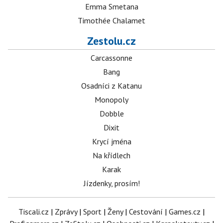
Emma Smetana
Timothée Chalamet
Zestolu.cz
Carcassonne
Bang
Osadníci z Katanu
Monopoly
Dobble
Dixit
Krycí jména
Na křídlech
Karak
Jízdenky, prosím!
Tiscali.cz
|
Zprávy
|
Sport
|
Ženy
|
Cestování
|
Games.cz
|