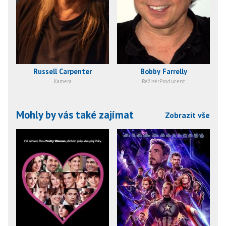
Russell Carpenter
Bobby Farrelly
Kamera
RežisérProducent
Mohly by vás také zajímat
Zobrazit vše