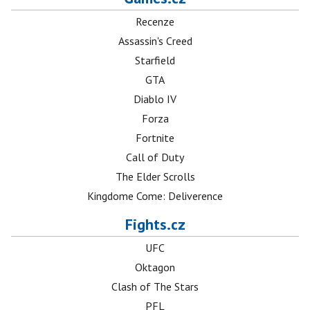
Recenze
Assassin's Creed
Starfield
GTA
Diablo IV
Forza
Fortnite
Call of Duty
The Elder Scrolls
Kingdome Come: Deliverence
Fights.cz
UFC
Oktagon
Clash of The Stars
PFL