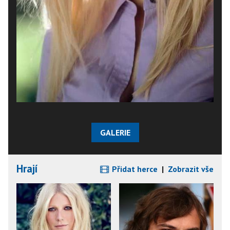
GALERIE
Hrají
Přidat herce
|
Zobrazit vše