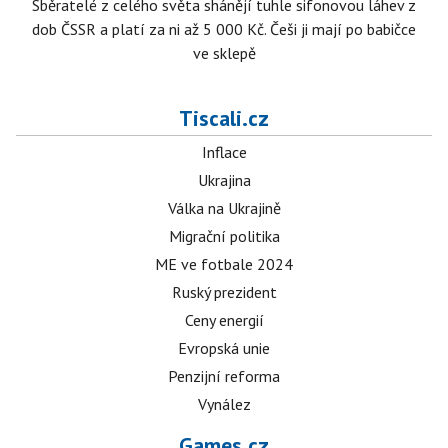
Sběratelé z celého světa shánějí tuhle sifonovou láhev z
dob ČSSR a platí za ni až 5 000 Kč. Češi ji mají po babičce
ve sklepě
Tiscali.cz
Inflace
Ukrajina
Válka na Ukrajině
Migrační politika
ME ve fotbale 2024
Ruský prezident
Ceny energií
Evropská unie
Penzijní reforma
Vynález
Games.cz