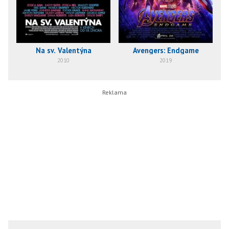
Na sv. Valentýna
Avengers: Endgame
2010
2019