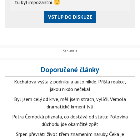
tu byl impozantni
VSTUP DO DISKUZE
Doporučené články
Kuchařová vyšla z podniku a auto nikde. Přišla reakce,
jakou nikdo nečekal
Byl jsem celý od krve, měl jsem strach, vylíčil Vémola
dramatické krmení lvů
Petra Černocká přiznala, co dostává od státu: Polovina
důchodu jde okamžitě zpět
Srpen převrátí život třem znamením naruby. Čeká je