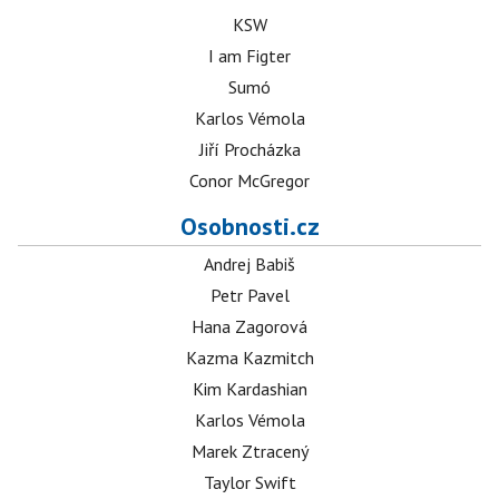
KSW
I am Figter
Sumó
Karlos Vémola
Jiří Procházka
Conor McGregor
Osobnosti.cz
Andrej Babiš
Petr Pavel
Hana Zagorová
Kazma Kazmitch
Kim Kardashian
Karlos Vémola
Marek Ztracený
Taylor Swift