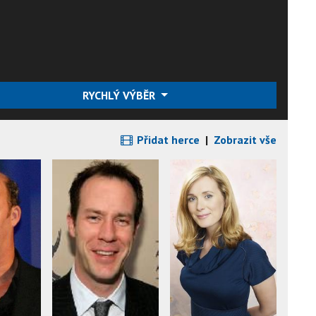
RYCHLÝ VÝBĚR
Přidat herce
|
Zobrazit vše