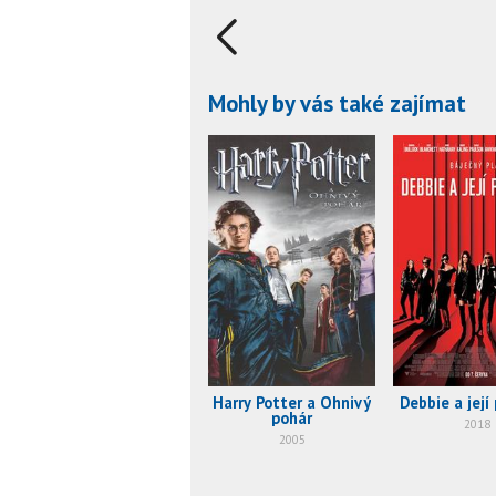
Mohly by vás také zajímat
Harry Potter a Ohnivý
Debbie a její
pohár
2018
2005