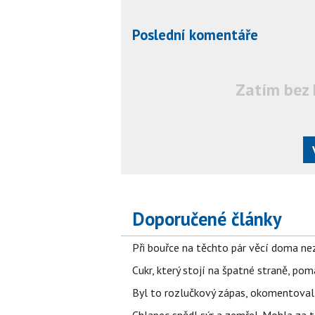
Poslední komentáře
Zatím bez 
Doporučené články
Při bouřce na těchto pár věcí doma ne
Cukr, který stojí na špatné straně, pom
Byl to rozlučkový zápas, okomentova