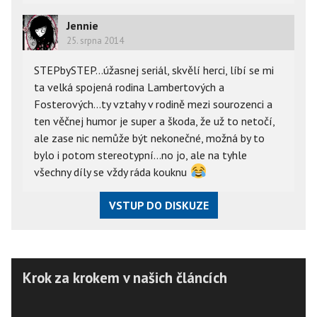
Jennie
25. srpna 2014
STEPbySTEP...úžasnej seriál, skvělí herci, líbí se mi
ta velká spojená rodina Lambertových a
Fosterových...ty vztahy v rodině mezi sourozenci a
ten věčnej humor je super a škoda, že už to netočí,
ale zase nic nemůže být nekonečné, možná by to
bylo i potom stereotypní...no jo, ale na tyhle
všechny díly se vždy ráda kouknu
VSTUP DO DISKUZE
Krok za krokem v našich článcích