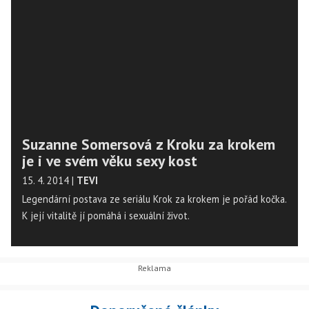
Suzanne Somersová z Kroku za krokem
je i ve svém věku sexy kost
15. 4. 2014
|
TEVI
Legendární postava ze seriálu Krok za krokem je pořád kočka.
K její vitalitě jí pomáhá i sexuální život.