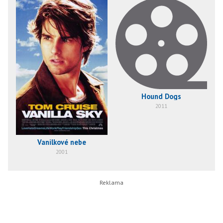
Hound Dogs
2011
Vanilkové nebe
2001