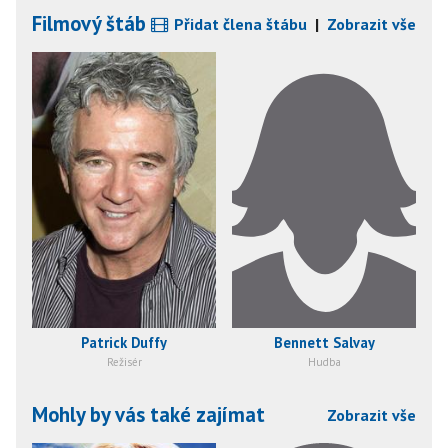
Filmový štáb
Přidat člena štábu
|
Zobrazit vše
Patrick Duffy
Bennett Salvay
Režisér
Hudba
Mohly by vás také zajímat
Zobrazit vše