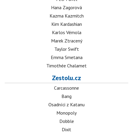
Hana Zagorová
Kazma Kazmitch
Kim Kardashian
Karlos Vémola
Marek Ztracený
Taylor Swift
Emma Smetana
Timothée Chalamet
Zestolu.cz
Carcassonne
Bang
Osadníci z Katanu
Monopoly
Dobble
Dixit