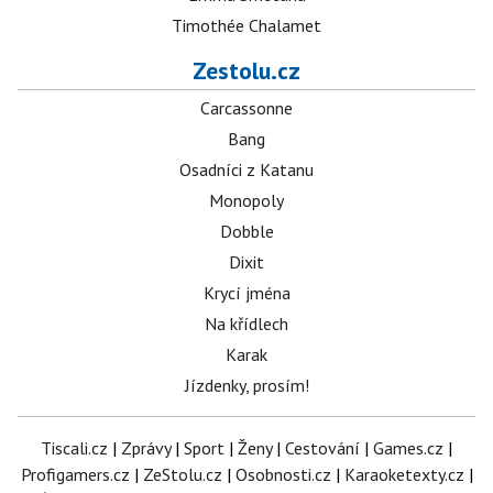
Timothée Chalamet
Zestolu.cz
Carcassonne
Bang
Osadníci z Katanu
Monopoly
Dobble
Dixit
Krycí jména
Na křídlech
Karak
Jízdenky, prosím!
Tiscali.cz
|
Zprávy
|
Sport
|
Ženy
|
Cestování
|
Games.cz
|
Profigamers.cz
|
ZeStolu.cz
|
Osobnosti.cz
|
Karaoketexty.cz
|