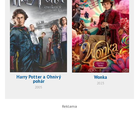
Harry Potter a Ohnivý
Wonka
pohár
2023
2005