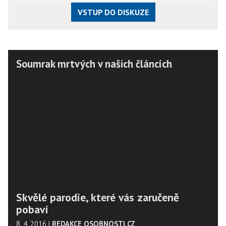
VSTUP DO DISKUZE
Soumrak mrtvých v našich článcích
Skvělé parodie, které vás zaručeně
pobaví
8. 4. 2016
|
REDAKCE OSOBNOSTI.CZ