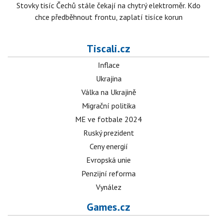
Stovky tisíc Čechů stále čekají na chytrý elektroměr. Kdo
chce předběhnout frontu, zaplatí tisíce korun
Tiscali.cz
Inflace
Ukrajina
Válka na Ukrajině
Migrační politika
ME ve fotbale 2024
Ruský prezident
Ceny energií
Evropská unie
Penzijní reforma
Vynález
Games.cz