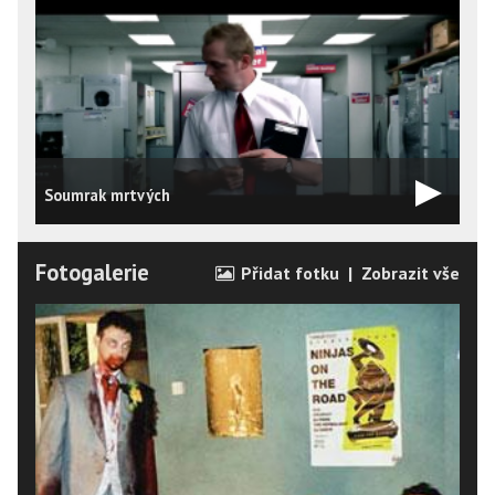
Soumrak mrtvých
Fotogalerie
Přidat fotku
|
Zobrazit vše