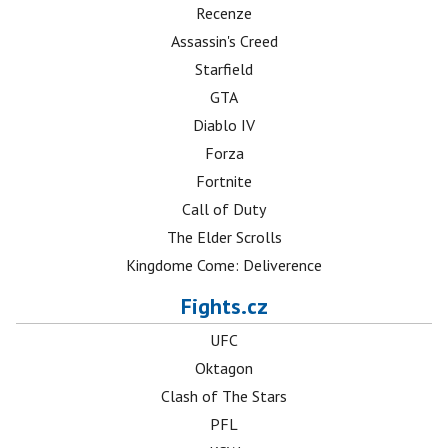
Recenze
Assassin's Creed
Starfield
GTA
Diablo IV
Forza
Fortnite
Call of Duty
The Elder Scrolls
Kingdome Come: Deliverence
Fights.cz
UFC
Oktagon
Clash of The Stars
PFL