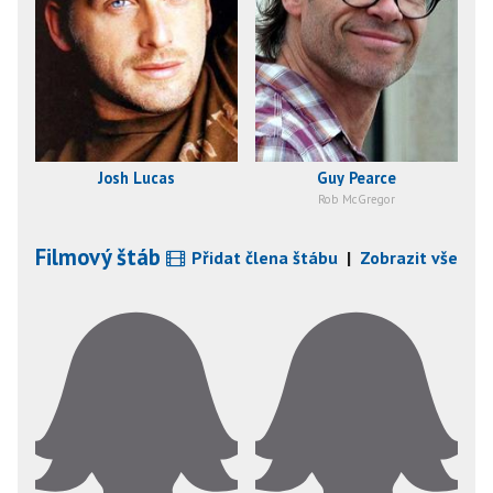
Josh Lucas
Guy Pearce
Rob McGregor
Filmový štáb
Přidat člena štábu
|
Zobrazit vše