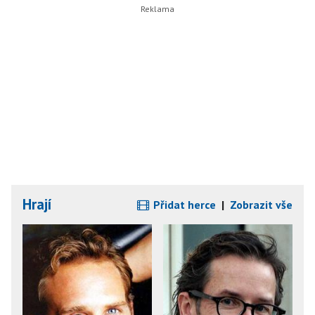
Hrají
Přidat herce
|
Zobrazit vše