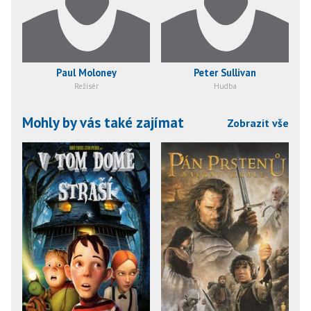
Paul Moloney
Peter Sullivan
Režisér
Hudba
Mohly by vás také zajímat
Zobrazit vše