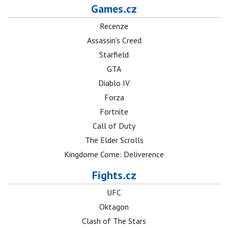
Games.cz
Recenze
Assassin's Creed
Starfield
GTA
Diablo IV
Forza
Fortnite
Call of Duty
The Elder Scrolls
Kingdome Come: Deliverence
Fights.cz
UFC
Oktagon
Clash of The Stars