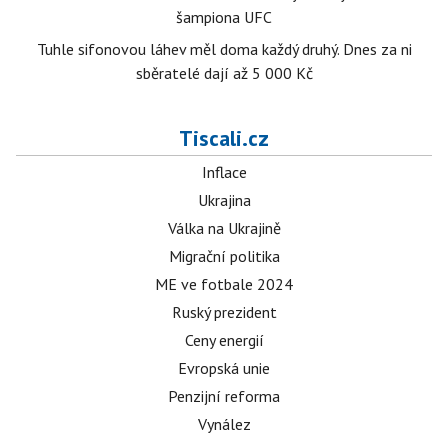
šampiona UFC
Tuhle sifonovou láhev měl doma každý druhý. Dnes za ni
sběratelé dají až 5 000 Kč
Tiscali.cz
Inflace
Ukrajina
Válka na Ukrajině
Migrační politika
ME ve fotbale 2024
Ruský prezident
Ceny energií
Evropská unie
Penzijní reforma
Vynález