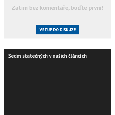
Zatím bez komentáře, buďte první!
VSTUP DO DISKUZE
Sedm statečných v našich článcích