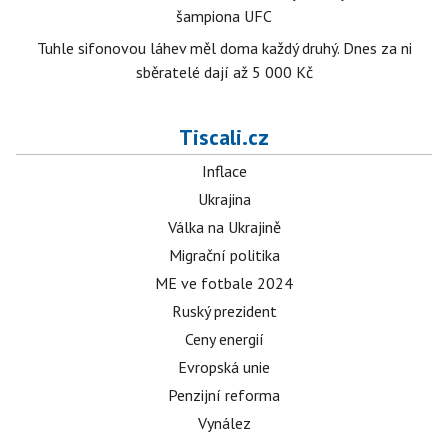
šampiona UFC
Tuhle sifonovou láhev měl doma každý druhý. Dnes za ni
sběratelé dají až 5 000 Kč
Tiscali.cz
Inflace
Ukrajina
Válka na Ukrajině
Migrační politika
ME ve fotbale 2024
Ruský prezident
Ceny energií
Evropská unie
Penzijní reforma
Vynález