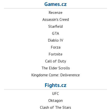
Games.cz
Recenze
Assassin's Creed
Starfield
GTA
Diablo IV
Forza
Fortnite
Call of Duty
The Elder Scrolls
Kingdome Come: Deliverence
Fights.cz
UFC
Oktagon
Clash of The Stars