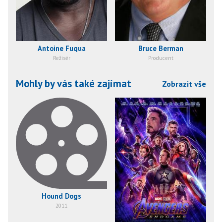
Antoine Fuqua
Bruce Berman
Režisér
Producent
Mohly by vás také zajímat
Zobrazit vše
Hound Dogs
2011