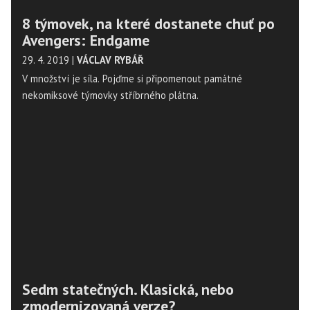
8 týmovek, na které dostanete chuť po
Avengers: Endgame
29. 4. 2019
|
VÁCLAV RYBÁŘ
V množství je síla. Pojďme si připomenout památné
nekomiksové týmovky stříbrného plátna.
Sedm statečných. Klasická, nebo
zmodernizovaná verze?