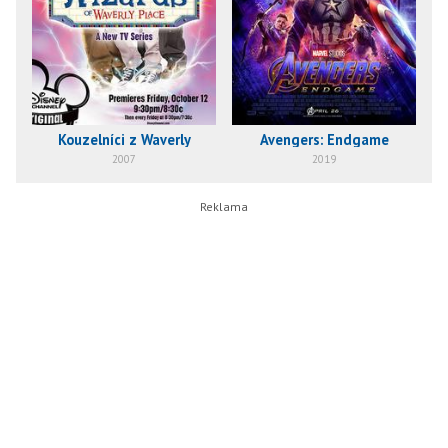
Kouzelníci z Waverly
Avengers: Endgame
2007
2019