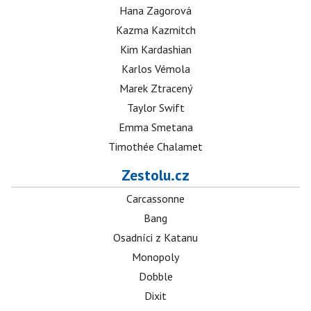
Hana Zagorová
Kazma Kazmitch
Kim Kardashian
Karlos Vémola
Marek Ztracený
Taylor Swift
Emma Smetana
Timothée Chalamet
Zestolu.cz
Carcassonne
Bang
Osadníci z Katanu
Monopoly
Dobble
Dixit