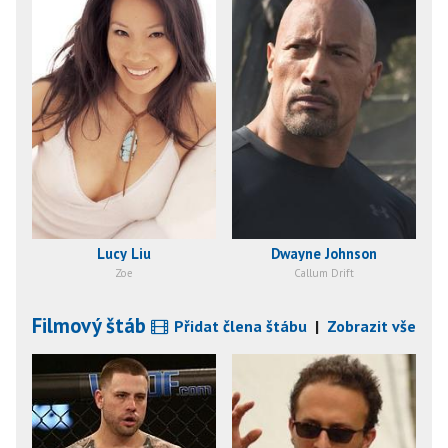
Lucy Liu
Dwayne Johnson
Zoe
Callum Drift
Filmový štáb
Přidat člena štábu
|
Zobrazit vše