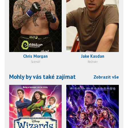
Chris Morgan
Jake Kasdan
Scénář
Režisér
Mohly by vás také zajímat
Zobrazit vše